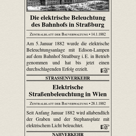
Die elektrische Beleuchtung
des Bahnhofs in Straßburg
Zentralblatt der Bauverwaltung
• 14.1.1882
Am 5. Januar 1882 wurde die elektrische
Beleuchtungsanlage mit Edison-Lampen
auf dem Bahnhof Straßburg i. E. in Betrieb
genommen und hat bis jetzt einen
durchschlagenden Erfolg erzielt.
STRASSENVERKEHR
Elektrische
Straßenbeleuchtung in Wien
Zentralblatt der Bauverwaltung
• 28.1.1882
Seit Anfang Januar 1882 wird allabendlich
der Graben und der Stephansplatz mit
elektrischem Licht beleuchtet.
NAHVERKEHR