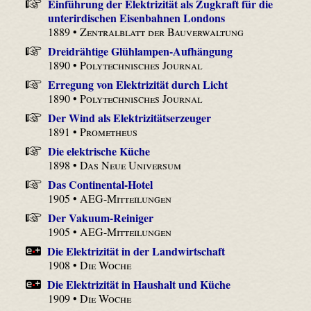
Einführung der Elektrizität als Zugkraft für die
unterirdischen Eisenbahnen Londons
1889 •
Zentralblatt der Bauverwaltung
Dreidrähtige Glühlampen-Aufhängung
1890 •
Polytechnisches Journal
Erregung von Elektrizität durch Licht
1890 •
Polytechnisches Journal
Der Wind als Elektrizitätserzeuger
1891 •
Prometheus
Die elektrische Küche
1898 •
Das Neue Universum
Das Continental-Hotel
1905 •
AEG-Mitteilungen
Der Vakuum-Reiniger
1905 •
AEG-Mitteilungen
Die Elektrizität in der Landwirtschaft
1908 •
Die Woche
Die Elektrizität in Haushalt und Küche
1909 •
Die Woche