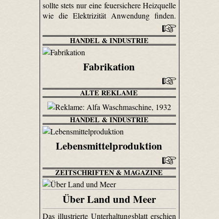
sollte stets nur eine feuersichere Heizquelle
wie die Elektrizität Anwendung finden.
HANDEL & INDUSTRIE
Fabrikation
ALTE REKLAME
HANDEL & INDUSTRIE
Lebensmittelproduktion
ZEITSCHRIFTEN & MAGAZINE
Über Land und Meer
Das illustrierte Unterhaltungsblatt erschien