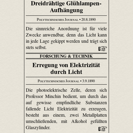
Dreidrähtige Glühlampen-
Aufhängung
Polytechnisches Journal
• 20.8.1890
Die sinnreiche Anordnung ist für viele
Zwecke anwendbar, denn das Licht kann
in jede Lage gekippt werden und trägt sich
stets selbst.
FORSCHUNG & TECHNIK
Erregung von Elektrizität
durch Licht
Polytechnisches Journal
• 3.9.1890
Die photoelektrische Zelle, deren sich
Professor Minchin bedient, um durch das
auf gewisse empfindliche Substanzen
fallende Licht Elektrizität zu erzeugen,
besteht aus einem, zwei Metallplatten
umschließenden, mit Alkohol gefüllten
Glaszylinder.