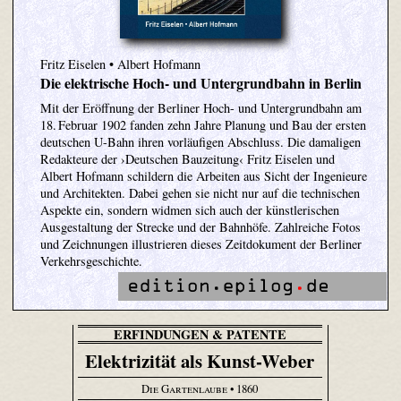
Fritz Eiselen • Albert Hofmann
Die elektrische Hoch- und Untergrundbahn in Berlin
Mit der Eröffnung der Berliner Hoch- und Untergrundbahn am
18. Februar 1902 fanden zehn Jahre Planung und Bau der ersten
deutschen U-Bahn ihren vorläufigen Abschluss. Die damaligen
Redakteure der ›Deutschen Bauzeitung‹ Fritz Eiselen und
Albert Hofmann schildern die Arbeiten aus Sicht der Ingenieure
und Architekten. Dabei gehen sie nicht nur auf die technischen
Aspekte ein, sondern widmen sich auch der künstlerischen
Ausgestaltung der Strecke und der Bahnhöfe. Zahlreiche Fotos
und Zeichnungen illustrieren dieses Zeitdokument der Berliner
Verkehrsgeschichte.
ERFINDUNGEN & PATENTE
Elektrizität als Kunst-Weber
Die Gartenlaube
• 1860