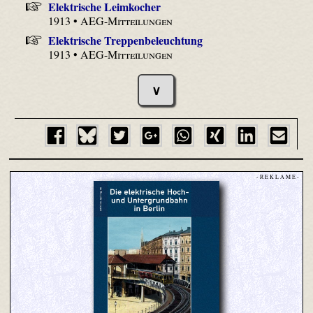
Elektrische Leimkocher
1913 •
AEG-Mitteilungen
Elektrische Treppenbeleuchtung
1913 •
AEG-Mitteilungen
∨
- R E K L A M E -