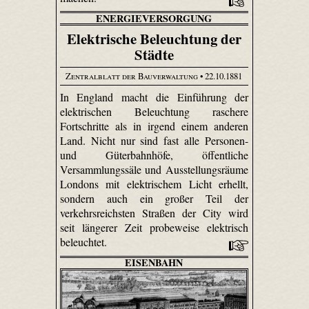
ENERGIEVERSORGUNG
Elektrische Beleuchtung der
Städte
Zentralblatt der Bauverwaltung
• 22.10.1881
In England macht die Einführung der
elektrischen Beleuchtung raschere
Fortschritte als in irgend einem anderen
Land. Nicht nur sind fast alle Personen-
und Güterbahnhöfe, öffentliche
Versammlungssäle und Ausstellungsräume
Londons mit elektrischem Licht erhellt,
sondern auch ein großer Teil der
verkehrsreichsten Straßen der City wird
seit längerer Zeit probeweise elektrisch
beleuchtet.
EISENBAHN