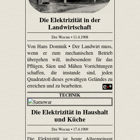
Die Elektrizität in der
Landwirtschaft
Die Woche
• 11.4.1908
Von Hans Dominik • Der Landwirt muss,
wenn er zum mechanischen Betrieb
übergehen will, insbesondere für das
Pflügen, Säen und Mähen Vorrichtungen
schaffen, die imstande sind, jeden
Quadratzoll dieses gewaltigen Geländes zu
erreichen und zu bearbeiten.
TECHNIK
Die Elektrizität in Haushalt
und Küche
Die Woche
• 17.4.1909
Die Elektrizität ist heute Allgemeingut