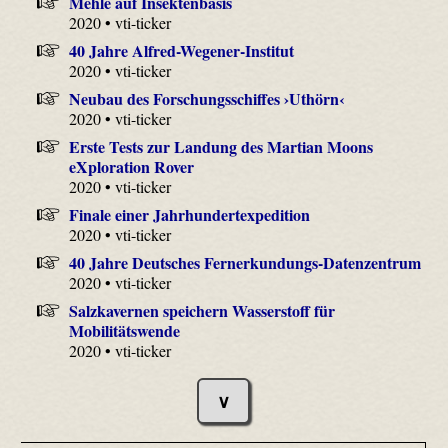
Mehle auf Insektenbasis
2020 • vti-ticker
40 Jahre Alfred-Wegener-Institut
2020 • vti-ticker
Neubau des Forschungsschiffes ›Uthörn‹
2020 • vti-ticker
Erste Tests zur Landung des Martian Moons
eXploration Rover
2020 • vti-ticker
Finale einer Jahrhundertexpedition
2020 • vti-ticker
40 Jahre Deutsches Fernerkundungs-Datenzentrum
2020 • vti-ticker
Salzkavernen speichern Wasserstoff für
Mobilitätswende
2020 • vti-ticker
∨