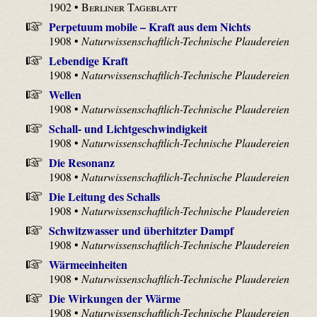
1902 •
Berliner Tageblatt
Perpetuum mobile – Kraft aus dem Nichts
1908 •
Naturwissenschaftlich-Technische Plaudereien
Lebendige Kraft
1908 •
Naturwissenschaftlich-Technische Plaudereien
Wellen
1908 •
Naturwissenschaftlich-Technische Plaudereien
Schall- und Lichtgeschwindigkeit
1908 •
Naturwissenschaftlich-Technische Plaudereien
Die Resonanz
1908 •
Naturwissenschaftlich-Technische Plaudereien
Die Leitung des Schalls
1908 •
Naturwissenschaftlich-Technische Plaudereien
Schwitzwasser und überhitzter Dampf
1908 •
Naturwissenschaftlich-Technische Plaudereien
Wärmeeinheiten
1908 •
Naturwissenschaftlich-Technische Plaudereien
Die Wirkungen der Wärme
1908 •
Naturwissenschaftlich-Technische Plaudereien