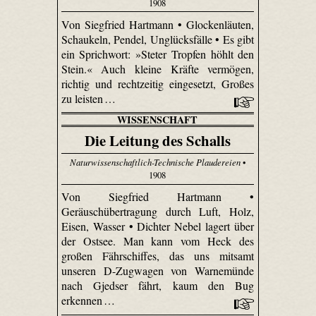
1908
Von Siegfried Hartmann • Glockenläuten,
Schaukeln, Pendel, Unglücksfälle • Es gibt
ein Sprichwort: »Steter Tropfen höhlt den
Stein.« Auch kleine Kräfte vermögen,
richtig und rechtzeitig eingesetzt, Großes
zu leisten …
WISSENSCHAFT
Die Leitung des Schalls
Naturwissenschaftlich-Technische Plaudereien
•
1908
Von Siegfried Hartmann •
Geräuschübertragung durch Luft, Holz,
Eisen, Wasser • Dichter Nebel lagert über
der Ostsee. Man kann vom Heck des
großen Fährschiffes, das uns mitsamt
unseren D-Zugwagen von Warnemünde
nach Gjedser fährt, kaum den Bug
erkennen …