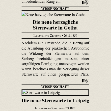
unbedeutenden Rang ein.
WISSENSCHAFT
Die neue herzogliche
Sternwarte in Gotha
Illustrirte Zeitung
• 26.11.1859
Nachdem alle Umstände, die in Bezug auf
die Ausübung der praktischen Astronomie
die Wirkung der Sternwarte auf dem
Seeberg beeinträchtigen mussten, einer
sorgfältigen Erwägung unterzogen worden
waren, beschloss man die Verlegung dieser
Sternwarte auf einen geeigneteren Platz.
WISSENSCHAFT
Die neue Sternwarte in Leipzig
Illustrirte Zeitung
• 7.9.1861