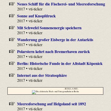
Neues Schiff für die Fischerei- und Meeresforschung
2017 • vti-ticker
Sonne auf Knopfdruck
2017 • vti-ticker
Mit Schwefel Sonnenenergie speichern
2017 • vti-ticker
Wanderung großer Eisberge in der Antarktis
2017 • vti-ticker
Polarstern kehrt nach Bremerhaven zurück
2017 • vti-ticker
Berlin: Historische Funde in der Altstadt Köpenick
2017 • vti-ticker
Internet aus der Stratosphäre
2017 • vti-ticker
- R E K L A M E -
Meeresforschung auf Helgoland seit 1892
2017 • vti-ticker