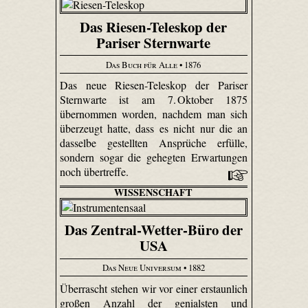
Das Riesen-Teleskop der
Pariser Sternwarte
Das Buch für Alle
• 1876
Das neue Riesen-Teleskop der Pariser
Sternwarte ist am 7. Oktober 1875
übernommen worden, nachdem man sich
überzeugt hatte, dass es nicht nur die an
dasselbe gestellten Ansprüche erfülle,
sondern sogar die gehegten Erwartungen
noch übertreffe.
WISSENSCHAFT
Das Zentral-Wetter-Büro der
USA
Das Neue Universum
• 1882
Überrascht stehen wir vor einer erstaunlich
großen Anzahl der genialsten und