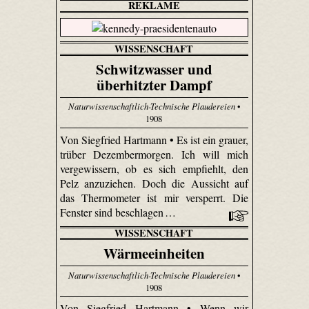
REKLAME
WISSENSCHAFT
Schwitzwasser und
überhitzter Dampf
Naturwissenschaftlich-Technische Plaudereien
•
1908
Von Siegfried Hartmann • Es ist ein grauer,
trüber Dezembermorgen. Ich will mich
vergewissern, ob es sich empfiehlt, den
Pelz anzuziehen. Doch die Aussicht auf
das Thermometer ist mir versperrt. Die
Fenster sind beschlagen …
WISSENSCHAFT
Wärmeeinheiten
Naturwissenschaftlich-Technische Plaudereien
•
1908
Von Siegfried Hartmann • Wenn wir