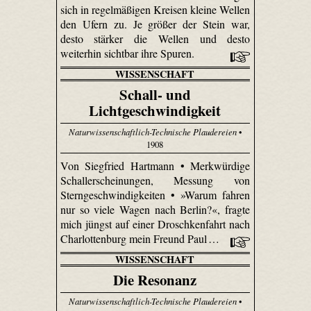
sich in regelmäßigen Kreisen kleine Wellen
den Ufern zu. Je größer der Stein war,
desto stärker die Wellen und desto
weiterhin sichtbar ihre Spuren.
WISSENSCHAFT
Schall- und
Lichtgeschwindigkeit
Naturwissenschaftlich-Technische Plaudereien
•
1908
Von Siegfried Hartmann • Merkwürdige
Schallerscheinungen, Messung von
Sterngeschwindigkeiten • »Warum fahren
nur so viele Wagen nach Berlin?«, fragte
mich jüngst auf einer Droschken­fahrt nach
Charlottenburg mein Freund Paul …
WISSENSCHAFT
Die Resonanz
Naturwissenschaftlich-Technische Plaudereien
•