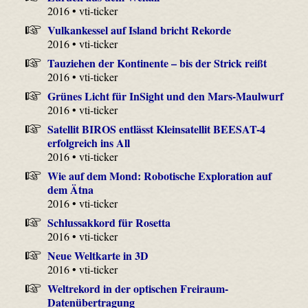
2016 • vti-ticker
Vulkankessel auf Island bricht Rekorde
2016 • vti-ticker
Tauziehen der Kontinente – bis der Strick reißt
2016 • vti-ticker
Grünes Licht für InSight und den Mars-Maulwurf
2016 • vti-ticker
Satellit BIROS entlässt Kleinsatellit BEESAT-4
erfolgreich ins All
2016 • vti-ticker
Wie auf dem Mond: Robotische Exploration auf
dem Ätna
2016 • vti-ticker
Schlussakkord für Rosetta
2016 • vti-ticker
Neue Weltkarte in 3D
2016 • vti-ticker
Weltrekord in der optischen Freiraum-
Datenübertragung