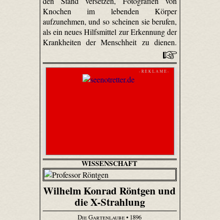
den Stand versetzen, Fotografien von
Knochen im lebenden Körper
aufzunehmen, und so scheinen sie berufen,
als ein neues Hilfsmittel zur Erkennung der
Krankheiten der Menschheit zu dienen.
- R E K L A M E -
WISSENSCHAFT
Wilhelm Konrad Röntgen und
die X-Strahlung
Die Gartenlaube
• 1896