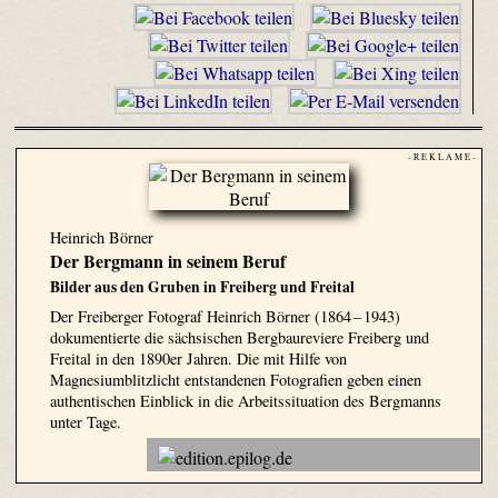
- R E K L A M E -
Heinrich Börner
Der Bergmann in seinem Beruf
Bilder aus den Gruben in Freiberg und Freital
Der Freiberger Fotograf Heinrich Börner (1864 – 1943)
dokumentierte die sächsischen Bergbaureviere Freiberg und
Freital in den 1890er Jahren. Die mit Hilfe von
Magnesiumblitzlicht entstandenen Fotografien geben einen
authentischen Einblick in die Arbeitssituation des Bergmanns
unter Tage.