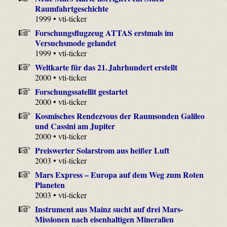
Raumfahrtgeschichte
1999 • vti-ticker
Forschungsflugzeug ATTAS erstmals im
Versuchsmode gelandet
1999 • vti-ticker
Weltkarte für das 21. Jahrhundert erstellt
2000 • vti-ticker
Forschungssatellit gestartet
2000 • vti-ticker
Kosmisches Rendezvous der Raumsonden Galileo
und Cassini am Jupiter
2000 • vti-ticker
Preiswerter Solarstrom aus heißer Luft
2003 • vti-ticker
Mars Express – Europa auf dem Weg zum Roten
Planeten
2003 • vti-ticker
Instrument aus Mainz sucht auf drei Mars-
Missionen nach eisenhaltigen Mineralien