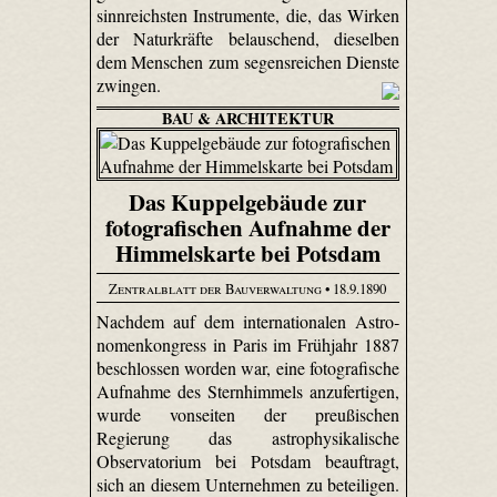
sinnreichsten Instrumente, die, das Wirken
der Naturkräfte belauschend, dieselben
dem Menschen zum segensreichen Dienste
zwingen.
BAU & ARCHITEKTUR
Das Kuppelgebäude zur
fotografischen Aufnahme der
Himmelskarte bei Potsdam
Zentralblatt der Bauverwaltung
• 18.9.1890
Nachdem auf dem internationalen Astro­
nomen­kongress in Paris im Frühjahr 1887
beschlossen worden war, eine fotografische
Aufnahme des Sternhimmels anzufertigen,
wurde vonseiten der preußischen
Regierung das astrophysikalische
Observatorium bei Potsdam beauftragt,
sich an diesem Unternehmen zu beteiligen.