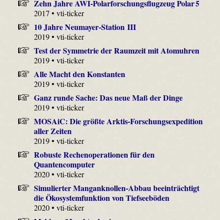
Zehn Jahre AWI-Polarforschungsflugzeug Polar 5
2017 • vti-ticker
10 Jahre Neumayer-Station III
2019 • vti-ticker
Test der Symmetrie der Raumzeit mit Atomuhren
2019 • vti-ticker
Alle Macht den Konstanten
2019 • vti-ticker
Ganz runde Sache: Das neue Maß der Dinge
2019 • vti-ticker
MOSAiC: Die größte Arktis-Forschungsexpedition
aller Zeiten
2019 • vti-ticker
Robuste Rechenoperationen für den
Quantencomputer
2020 • vti-ticker
Simulierter Manganknollen-Abbau beeinträchtigt
die Ökosystemfunktion von Tiefseeböden
2020 • vti-ticker