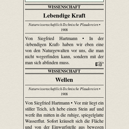
WISSENSCHAFT
Lebendige Kraft
Naturwissenschaftlich-Technische Plaudereien
•
1908
Von Siegfried Hartmann • In der
›lebendigen Kraft‹ haben wir eben eine
von den Naturgewalten vor uns, die man
nicht weg­erfinden kann, sondern mit der
man sich abfinden muss.
WISSENSCHAFT
Wellen
Naturwissenschaftlich-Technische Plaudereien
•
1908
Von Siegfried Hartmann • Vor mir liegt ein
stiller Teich, ich hebe einen Stein auf und
werfe ihn mitten in die ruhige, spiegelglatte
Wasserflut. Sofort kräuselt sich die Fläche
und von der Einwurfstelle aus bewegen