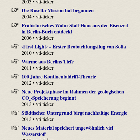
2003 • vti-ticker
Die Rosetta-Mission hat begonnen
2004 • vti-ticker
Prähistorisches Wohn-Stall-Haus aus der Eisenzeit
in Berlin-Buch entdeckt
2006 • vti-ticker
›First Light‹ – Erster Beobachtungsflug von Sofia
2010 • vti-ticker
Wärme aus Berlins Tiefe
2011 • vti-ticker
100 Jahre Kontinentaldrift-Theorie
2012 • vti-ticker
Neue Projektphase im Rahmen der geologischen
CO₂-Speicherung beginnt
2013 • vti-ticker
Städtischer Untergrund birgt nachhaltige Energie
2013 • vti-ticker
Neues Material speichert ungewöhnlich viel
Wasserstoff