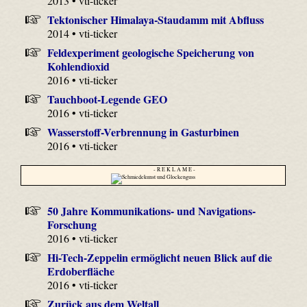
2013 • vti-ticker
Tektonischer Himalaya-Staudamm mit Abfluss
2014 • vti-ticker
Feldexperiment geologische Speicherung von
Kohlendioxid
2016 • vti-ticker
Tauchboot-Legende GEO
2016 • vti-ticker
Wasserstoff-Verbrennung in Gasturbinen
2016 • vti-ticker
- R E K L A M E -
50 Jahre Kommunikations- und Navigations-
Forschung
2016 • vti-ticker
Hi-Tech-Zeppelin ermöglicht neuen Blick auf die
Erdoberfläche
2016 • vti-ticker
Zurück aus dem Weltall