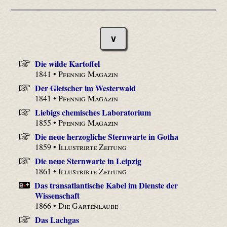
∨
Die wilde Kartoffel
1841 •
Pfennig Magazin
Der Gletscher im Westerwald
1841 •
Pfennig Magazin
Liebigs chemisches Laboratorium
1855 •
Pfennig Magazin
Die neue herzogliche Sternwarte in Gotha
1859 •
Illustrirte Zeitung
Die neue Sternwarte in Leipzig
1861 •
Illustrirte Zeitung
Das transatlantische Kabel im Dienste der
Wissenschaft
1866 •
Die Gartenlaube
Das Lachgas