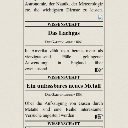
Astronomie, der Nautik, der Meteorologie
etc. die wichtigsten Dienste zu leisten.
WISSENSCHAFT
Das Lachgas
Die Gartenlaube
• 1869
In Amerika zählt man bereits mehr als
vierzigtausend Fälle gelungener
Anwendung, in England über
zweitausend.
WISSENSCHAFT
Ein unfassbares neues Metall
Die Gartenlaube
• 1869
Über die Aufsaugung von Gasen durch
Metalle sind eine Reihe interessanter
Versuche angestellt worden
WISSENSCHAFT