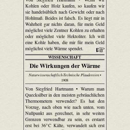
Kohlen oder Holz kaufen, so kaufen wir
sie handelsüblich nach Gewicht oder nach
Hohlmaß. Beides ist falsch. Es liegt mir in
Wahrheit gar nichts daran, für mein Geld
möglichst viele Zentner Kohlen zu erhalten
oder möglichst viele Hektoliter. Ich will
eine Kohle haben, die mir für mein Geld
möglichst viele Wärme spendet.
WISSENSCHAFT
Die Wirkungen der Wärme
Naturwissenschaftlich-Technische Plaudereien
•
1908
Von Siegfried Hartmann • Warum man
Quecksilber in den meisten gebräuchlichen
Thermometern verwendet? Es hat den
Vorzug, nach oben wie nach unten, vom
Nullpunkt aus gerechnet, in sehr weiten
Grenzen verwendbar zu sein, es erstarrt
erst bei 36° C Kälte, verwandelt sich erst