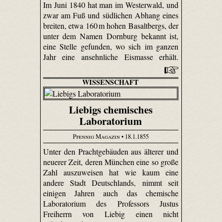
Im Juni 1840 hat man im Westerwald, und
zwar am Fuß und südlichen Abhang eines
breiten, etwa 160 m hohen Basaltbergs, der
unter dem Namen Dornburg bekannt ist,
eine Stelle gefunden, wo sich im ganzen
Jahr eine ansehnliche Eismasse erhält.
WISSENSCHAFT
Liebigs chemisches
Laboratorium
Pfennig Magazin
• 18.1.1855
Unter den Prachtgebäuden aus älterer und
neuerer Zeit, deren München eine so große
Zahl auszuweisen hat wie kaum eine
andere Stadt Deutschlands, nimmt seit
einigen Jahren auch das chemische
Laboratorium des Professors Justus
Freiherrn von Liebig einen nicht