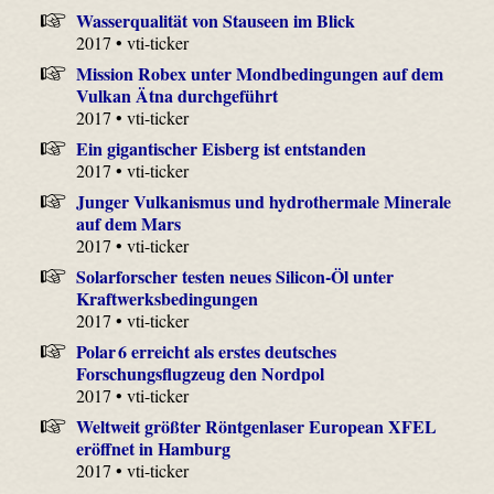
Wasserqualität von Stauseen im Blick
2017 • vti-ticker
Mission Robex unter Mondbedingungen auf dem
Vulkan Ätna durchgeführt
2017 • vti-ticker
Ein gigantischer Eisberg ist entstanden
2017 • vti-ticker
Junger Vulkanismus und hydrothermale Minerale
auf dem Mars
2017 • vti-ticker
Solarforscher testen neues Silicon-Öl unter
Kraftwerksbedingungen
2017 • vti-ticker
Polar 6 erreicht als erstes deutsches
Forschungsflugzeug den Nordpol
2017 • vti-ticker
Weltweit größter Röntgenlaser European XFEL
eröffnet in Hamburg
2017 • vti-ticker