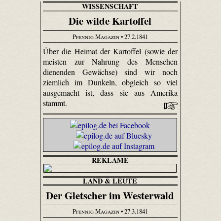
WISSENSCHAFT
Die wilde Kartoffel
Pfennig Magazin
• 27.2.1841
Über die Heimat der Kartoffel (sowie der
meisten zur Nahrung des Menschen
dienenden Gewächse) sind wir noch
ziemlich im Dunkeln, obgleich so viel
ausgemacht ist, dass sie aus Amerika
stammt.
REKLAME
LAND & LEUTE
Der Gletscher im Westerwald
Pfennig Magazin
• 27.3.1841