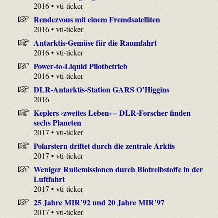
2016 • vti-ticker
Rendezvous mit einem Fremdsatelliten
2016 • vti-ticker
Antarktis-Gemüse für die Raumfahrt
2016 • vti-ticker
Power-to-Liquid Pilotbetrieb
2016 • vti-ticker
DLR-Antarktis-Station GARS O’Higgins
2016
Keplers ›zweites Leben‹ – DLR-Forscher finden
sechs Planeten
2017 • vti-ticker
Polarstern driftet durch die zentrale Arktis
2017 • vti-ticker
Weniger Rußemissionen durch Biotreibstoffe in der
Luftfahrt
2017 • vti-ticker
25 Jahre MIR’92 und 20 Jahre MIR’97
2017 • vti-ticker