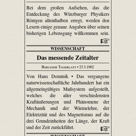
Bei dem großen Aufsehen, das die
Entdeckung des Würzburger Physikers
Röntgen allenthalben erregt, werden den
Lesern einige genaue Angaben über seinen
bisherigen Lebensgang willkommen sein.
WISSENSCHAFT
Das messende Zeitalter
Berliner Tageblatt
• 23.3.1902
Von Hans Dominik • Das vergangene
naturwissenschaftliche Jahrhundert hat ein
allgemeingültiges Maßsystem aufgestellt,
welches die aller verschiedensten
Kraftäußerungen und Phänomene der
Mechanik und der Wärmelehre, der
Elektrizität und des Magnetismus auf die
drei Grundeinheiten der Länge, der Kraft
und der Zeit zurückführt.