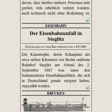
davon, dass hierbei mehrere Personen teils
getötet, teils erheblich verletzt wurden,
auch technisch nicht ohne Bedeutung ist.
EISENBAHN
Der Eisenbahnunfall in
Steglitz
Zentralblatt der Bauverwaltung
• 8.9.1883
Die Katastrophe, deren Schauplatz der
etwa sieben Kilometer von Berlin entfernte
Bahnhof Steglitz am Abend des 2.
September 1883 war, muss den
bedeutendsten Eisenbahnunfällen, die sich
in Deutschland jemals ereignet haben,
zugezählt werden.
BRÜCKEN