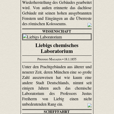
Wiederherstellung des Gebäudes gearbeitet
wird. Von außen erinnerte das dachlose
Gebäude mit seinen hohen ausgebrannten
Fenstern und Eingängen an die Überreste
des römischen Kolosseums.
WISSENSCHAFT
Liebigs chemisches
Laboratorium
Pfennig Magazin
• 18.1.1855
Unter den Prachtgebäuden aus älterer und
neuerer Zeit, deren München eine so große
Zahl auszuweisen hat wie kaum eine
andere Stadt Deutschlands, nimmt seit
einigen Jahren auch das chemische
Laboratorium des Professors Justus
Freiherrn von Liebig einen nicht
unbedeutenden Rang ein.
SCHIFFFAHRT