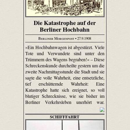
Die Katastrophe auf der
Berliner Hochbahn
Berliner Morgenpost
• 27.9.1908
»Ein Hochbahnwagen ist abgestürzt. Viele
Tote und Verwundete sind unter den
Trümmern des Wagens begraben!« – Diese
Schreckenskunde durcheilte gestern um die
zweite Nachmittagsstunde die Stadt und sie
sagte die volle Wahrheit, eine entsetzliche,
tief erschütternde Wahrheit: Eine
Katastrophe hatte sich ereignet, so voll
blutiger Schrecknisse, wie sie bisher im
Berliner Verkehrsleben unerhört war.
SCHIFFFAHRT