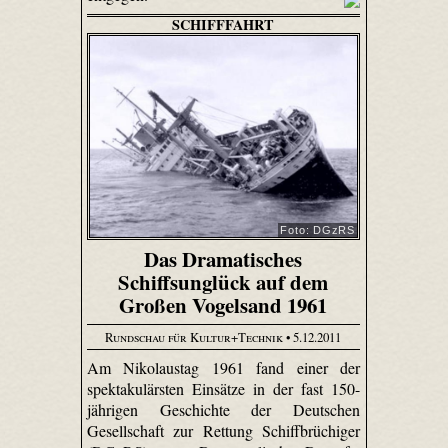
SCHIFFFAHRT
Foto: DGzRS
Das Dramatisches
Schiffsunglück auf dem
Großen Vogelsand 1961
Rundschau für Kultur+Technik
• 5.12.2011
Am Nikolaustag 1961 fand einer der
spektakulärsten Einsätze in der fast 150-
jährigen Geschichte der Deutschen
Gesellschaft zur Rettung Schiffbrüchiger