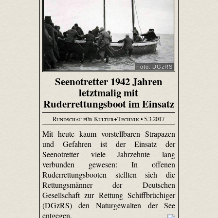
Foto: DGzRS
Seenotretter 1942 Jahren
letztmalig mit
Ruderrettungsboot im Einsatz
Rundschau für Kultur+Technik
• 5.3.2017
Mit heute kaum vorstellbaren Strapazen
und Gefahren ist der Einsatz der
Seenotretter viele Jahrzehnte lang
verbunden gewesen: In offenen
Ruderrettungsbooten stellten sich die
Rettungsmänner der Deutschen
Gesellschaft zur Rettung Schiffbrüchiger
(DGzRS) den Naturgewalten der See
entgegen.