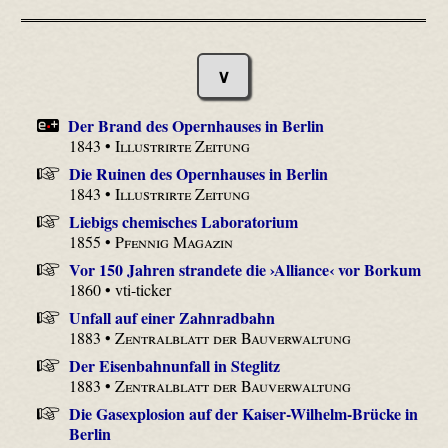
∨
Der Brand des Opernhauses in Berlin
1843 •
Illustrirte Zeitung
Die Ruinen des Opernhauses in Berlin
1843 •
Illustrirte Zeitung
Liebigs chemisches Laboratorium
1855 •
Pfennig Magazin
Vor 150 Jahren strandete die ›Alliance‹ vor Borkum
1860 • vti-ticker
Unfall auf einer Zahnradbahn
1883 •
Zentralblatt der Bauverwaltung
Der Eisenbahnunfall in Steglitz
1883 •
Zentralblatt der Bauverwaltung
Die Gasexplosion auf der Kaiser-Wilhelm-Brücke in
Berlin