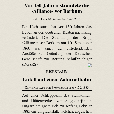
Vor 150 Jahren strandete die
›Alliance‹ vor Borkum
tvi.ticker • 10. September 1860/2010
Ein Herbststurm hat vor 150 Jahren das
Leben an den deutschen Küsten nachhaltig
verändert. Die Strandung der Brigg
›Alliance‹ vor Borkum am 10. September
1860 war einer der entscheidenden
Anstöße zur Gründung der Deutschen
Gesellschaft zur Rettung Schiffbrüchiger
(DGzRS).
EISENBAHN
Unfall auf einer Zahnradbahn
Zentralblatt der Bauverwaltung
• 17.2.1883
Auf einer Schleppbahn des Steinkohlen-
und Hüttenwerkes von Salgo-Tarján in
Ungarn ereignete sich zu Anfang Februar
1883 ein Unglücksfall, welcher, abgesehen