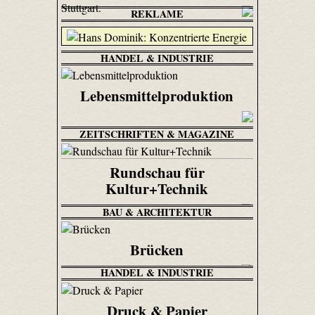
Stuttgart.
REKLAME
HANDEL & INDUSTRIE
Lebensmittelproduktion
ZEITSCHRIFTEN & MAGAZINE
Rundschau für
Kultur+Technik
BAU & ARCHITEKTUR
Brücken
HANDEL & INDUSTRIE
Druck & Papier