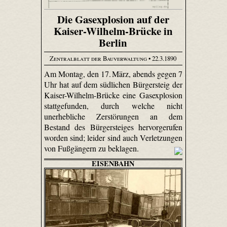
Die Gasexplosion auf der
Kaiser-Wilhelm-Brücke in
Berlin
Zentralblatt der Bauverwaltung
• 22.3.1890
Am Montag, den 17. März, abends gegen 7
Uhr hat auf dem südlichen Bürgersteig der
Kaiser-Wilhelm-Brücke eine Gasexplosion
stattgefunden, durch welche nicht
unerhebliche Zerstörungen an dem
Bestand des Bürgersteiges hervorgerufen
worden sind; leider sind auch Verletzungen
von Fußgängern zu beklagen.
EISENBAHN