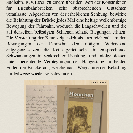
Südbahn, K. v. Etzel, zu einem über den Wert der Konstruktion
für Eisenbahnbrücken sehr absprechenden Gutachten
veranlasste. Abgesehen von der erheblichen Senkung, bewirkte
die Befahrung der Brücke jedes Mal eine heftige wellenförmige
Bewegung der Fahrbahn, wodurch die Langschwellen und die
auf denselben befestigten Schienen scharfe Biegungen erlitten.
Die Versteifung der Kette zeigte sich als unzureichend, um den
Bewegungen der Fahrbahn den nötigen Widerstand
entgegenzusetzen, die Kette geriet selbst in entsprechende
Schwankungen in senkrechter Richtung, und infolge dessen
traten bedeutende Verbiegungen der Hängestäbe an beiden
Enden der Brücke auf, welche nach Wegnahme der Belastung
nur teilweise wieder verschwanden.
- R E K L A M E -