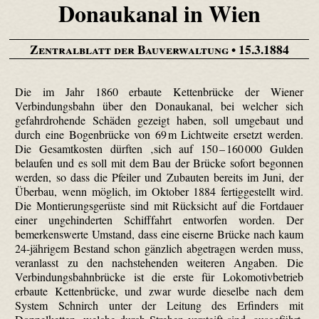
Donaukanal in Wien
Zentralblatt der Bauverwaltung
• 15.3.1884
Die im Jahr 1860 erbaute Kettenbrücke der Wiener
Verbindungsbahn über den Donaukanal, bei welcher sich
gefahrdrohende Schäden gezeigt haben, soll umgebaut und
durch eine Bogenbrücke von 69 m Lichtweite ersetzt werden.
Die Gesamtkosten dürften ‚sich auf 150 – 160 000 Gulden
belaufen und es soll mit dem Bau der Brücke sofort begonnen
werden, so dass die Pfeiler und Zubauten bereits im Juni, der
Überbau, wenn möglich, im Oktober 1884 fertiggestellt wird.
Die Montierungsgerüste sind mit Rücksicht auf die Fortdauer
einer ungehinderten Schifffahrt entworfen worden. Der
bemerkenswerte Umstand, dass eine eiserne Brücke nach kaum
24-jährigem Bestand schon gänzlich abgetragen werden muss,
veranlasst zu den nachstehenden weiteren Angaben. Die
Verbindungsbahnbrücke ist die erste für Lokomotivbetrieb
erbaute Kettenbrücke, und zwar wurde dieselbe nach dem
System Schnirch unter der Leitung des Erfinders mit