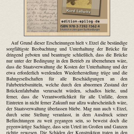
Auf Grund dieser Erscheinungen hielt v. Etzel die beständige
sorgfältigste Beobachtung und Unterhaltung der Brücke für
dringend geboten und beantragte schließlich, dass die Brücke
nur unter der Bedingung in den Betrieb zu übernehmen wäre,
dass die Staatsverwaltung die Kosten der Unterhaltung und der
etwa erforderlich werdenden Wiederherstellung trüge und die
Bahngesellschaften für alle Beschädigungen an den
Fahrbetriebsmitteln, welche durch den abnormen Zustand der
Brückenfahrbahn verursacht würden, schadlos hielte, und
ferner, dass die Verantwortlichkeit für alle Unfälle, deren
Eintreten in nicht ferner Zukunft nur allzu wahrscheinlich wäre,
der Staatsverwaltung überlassen bliebe. Mag nun auch v. Etzel,
durch seine Stellung veranlasst, in dem Ausdruck seiner
Befürchtungen zu weit gegangen sein, so beweist doch die
gegenwärtige Sachlage, dass sein Urteil im Großen und Ganzen
richtig gewesen. Die Schäden der Konstruktion traten in den