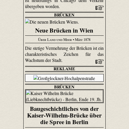
ist neuerdings in Chicago dem Verkehr
übergeben worden.
BRÜCKEN
Neue Brücken in Wien
Über Land und Meer
• März 1878
Die stetige Vermehrung der Brücken ist ein
charakteristisches Zeichen für das
Wachstum der Stadt.
REKLAME
BRÜCKEN
Baugeschichtliches von der
Kaiser-Wilhelm-Brücke über
die Spree in Berlin