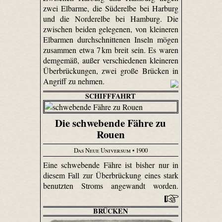
zwei Elbarme, die Süderelbe bei Harburg
und die Norderelbe bei Hamburg. Die
zwischen beiden gelegenen, von kleineren
Elbarmen durchschnittenen Inseln mögen
zusammen etwa 7 km breit sein. Es waren
demgemäß, außer verschiedenen kleineren
Überbrückungen, zwei große Brücken in
Angriff zu nehmen.
SCHIFFFAHRT
Die schwebende Fähre zu
Rouen
Das Neue Universum
• 1900
Eine schwebende Fähre ist bisher nur in
diesem Fall zur Überbrückung eines stark
benutzten Stroms angewandt worden.
BRÜCKEN