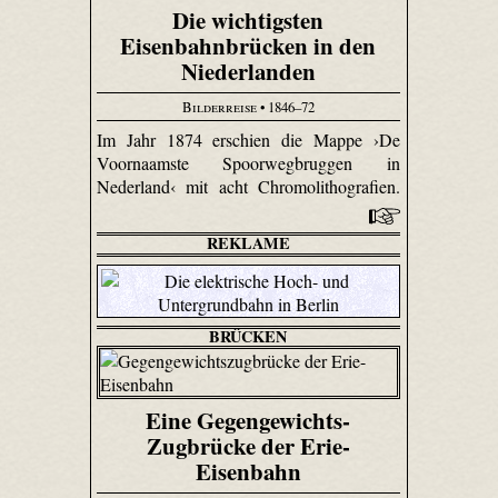
Die wichtigsten
Eisenbahnbrücken in den
Niederlanden
Bilderreise
• 1846–72
Im Jahr 1874 erschien die Mappe ›De
Voornaamste Spoorwegbruggen in
Nederland‹ mit acht Chromolithografien.
REKLAME
BRÜCKEN
Eine Gegengewichts-
Zugbrücke der Erie-
Eisenbahn