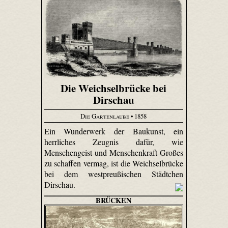
Die Weichselbrücke bei
Dirschau
Die Gartenlaube
• 1858
Ein Wunderwerk der Baukunst, ein
herrliches Zeugnis dafür, wie
Menschengeist und Menschenkraft Großes
zu schaffen vermag, ist die Weichsel­brücke
bei dem westpreußischen Städtchen
Dirschau.
BRÜCKEN