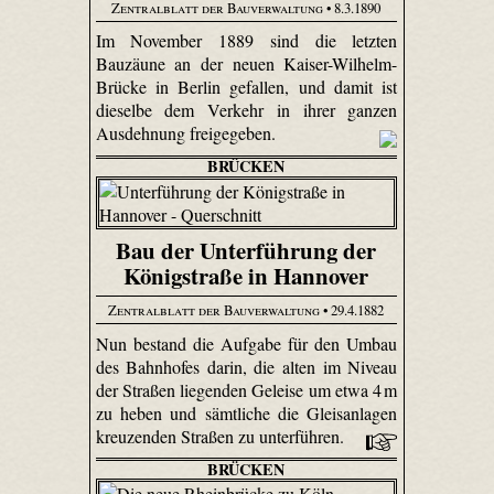
Zentralblatt der Bauverwaltung
• 8.3.1890
Im November 1889 sind die letzten
Bauzäune an der neuen Kaiser-Wilhelm-
Brücke in Berlin gefallen, und damit ist
dieselbe dem Verkehr in ihrer ganzen
Ausdehnung freigegeben.
BRÜCKEN
Bau der Unterführung der
Königstraße in Hannover
Zentralblatt der Bauverwaltung
• 29.4.1882
Nun bestand die Aufgabe für den Umbau
des Bahnhofes darin, die alten im Niveau
der Straßen liegenden Geleise um etwa 4 m
zu heben und sämtliche die Gleisanlagen
kreuzenden Straßen zu unterführen.
BRÜCKEN