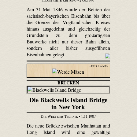
Illustrirte Zeitung
• 27.6.1846
Am 31. Mai 1846 wurde der Betrieb der
sächsisch-bayerischen Eisenbahn bis über
die Grenze des Vogtländischen Kreises
hinaus ausgedehnt und gleichzeitig der
Grundstein zu dem großartigsten
Bauwerke nicht nur dieser Bahn allein,
sondern aller bisher ausgeführten
Eisenbahnen gelegt.
- R E K L A M E -
BRÜCKEN
Die Blackwells Island Bridge
in New York
Die Welt der Technik
• 1.11.1907
Die neue Brücke zwischen Manhattan und
Long Island wird eine gewaltige