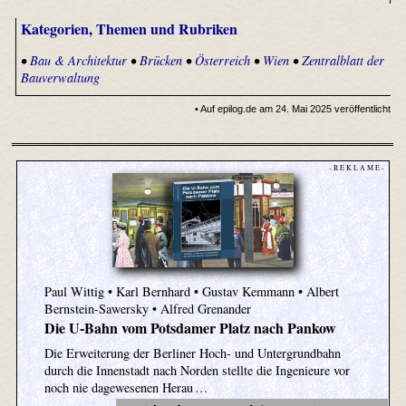
Kategorien, Themen und Rubriken
•
Bau & Architektur
•
Brücken
•
Österreich
•
Wien
•
Zentralblatt der
Bauverwaltung
• Auf epilog.de am 24. Mai 2025 veröffentlicht
- R E K L A M E -
Paul Wittig • Karl Bernhard • Gustav Kemmann • Albert
Bernstein-Sawersky • Alfred Grenander
Die U-Bahn vom Potsdamer Platz nach Pankow
Die Erweiterung der Berliner Hoch- und Untergrundbahn
durch die Innenstadt nach Norden stellte die Ingenieure vor
noch nie dagewesenen Herau …