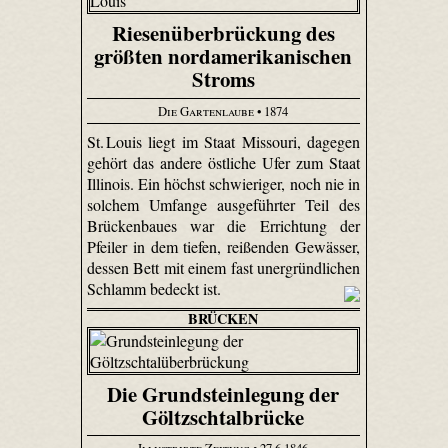
Riesenüberbrückung des
größten nordamerikanischen
Stroms
Die Gartenlaube
• 1874
St. Louis liegt im Staat Missouri, dagegen
gehört das andere östliche Ufer zum Staat
Illinois. Ein höchst schwieriger, noch nie in
solchem Umfange ausgeführter Teil des
Brückenbaues war die Errichtung der
Pfeiler in dem tiefen, reißenden Gewässer,
dessen Bett mit einem fast unergründlichen
Schlamm bedeckt ist.
BRÜCKEN
Die Grundsteinlegung der
Göltzschtalbrücke