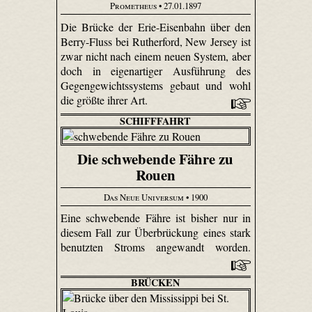
Prometheus
• 27.01.1897
Die Brücke der Erie-Eisenbahn über den
Berry-Fluss bei Rutherford, New Jersey ist
zwar nicht nach einem neuen System, aber
doch in eigenartiger Ausführung des
Gegengewichtssystems gebaut und wohl
die größte ihrer Art.
SCHIFFFAHRT
Die schwebende Fähre zu
Rouen
Das Neue Universum
• 1900
Eine schwebende Fähre ist bisher nur in
diesem Fall zur Überbrückung eines stark
benutzten Stroms angewandt worden.
BRÜCKEN