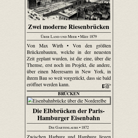
Zwei moderne Riesenbrücken
Über Land und Meer
• März 1879
Von Max Wirth • Von den größten
Brückenbauten, welche in der neuesten
Zeit geplant wurden, ist die eine, über die
Themse, erst noch im Projekt, die andere,
über einen Meeresarm in New York, in
ihrem Bau so weit vorgerückt, dass sie bald
eröffnet werden kann.
BRÜCKEN
Die Elbbrücken der Paris-
Hamburger Eisenbahn
Die Gartenlaube
• 1872
Zwischen Harburg und Hamburg liegen