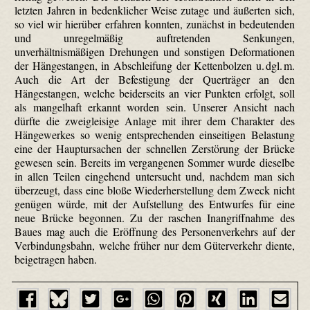
letzten Jahren in bedenklicher Weise zutage und äußerten sich,
so viel wir hierüber erfahren konnten, zunächst in bedeutenden
und unregelmäßig auftretenden Senkungen,
unverhältnismäßigen Drehungen und sonstigen Deformationen
der Hängestangen, in Abschleifung der Kettenbolzen u. dgl. m.
Auch die Art der Befestigung der Querträger an den
Hängestangen, welche beiderseits an vier Punkten erfolgt, soll
als mangelhaft erkannt worden sein. Unserer Ansicht nach
dürfte die zweigleisige Anlage mit ihrer dem Charakter des
Hängewerkes so wenig entsprechenden einseitigen Belastung
eine der Hauptursachen der schnellen Zerstörung der Brücke
gewesen sein. Bereits im vergangenen Sommer wurde dieselbe
in allen Teilen eingehend untersucht und, nachdem man sich
überzeugt, dass eine bloße Wiederherstellung dem Zweck nicht
genügen würde, mit der Aufstellung des Entwurfes für eine
neue Brücke begonnen. Zu der raschen Inangriffnahme des
Baues mag auch die Eröffnung des Personenverkehrs auf der
Verbindungsbahn, welche früher nur dem Güterverkehr diente,
beigetragen haben.