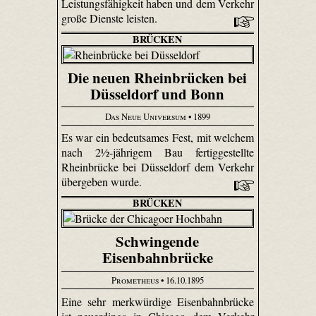
Leistungsfähigkeit haben und dem Verkehr
große Dienste leisten.
BRÜCKEN
Die neuen Rheinbrücken bei
Düsseldorf und Bonn
Das Neue Universum
• 1899
Es war ein bedeutsames Fest, mit welchem
nach 2½-jährigem Bau fertiggestellte
Rheinbrücke bei Düsseldorf dem Verkehr
übergeben wurde.
BRÜCKEN
Schwingende
Eisenbahnbrücke
Prometheus
• 16.10.1895
Eine sehr merkwürdige Eisenbahnbrücke