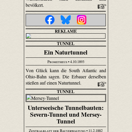
bevölkert.
REKLAME
TUNNEL
Ein Naturtunnel
Prometheus
• 4.10.1893
Von Glück kann die South Atlantic and
Ohio-Bahn sagen. Die Erbauer derselben
stießen auf einen Naturtunnel.
TUNNEL
Unterseeische Tunnelbauten:
Severn-Tunnel und Mersey-
Tunnel
Zentralblatt der Bauverwaltung
• 11.2.1882