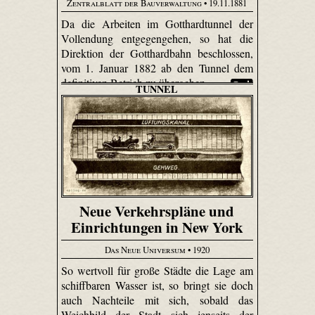
Zentralblatt der Bauverwaltung
• 19.11.1881
Da die Arbeiten im Gotthardtunnel der
Vollendung entgegengehen, so hat die
Direktion der Gotthardbahn beschlossen,
vom 1. Januar 1882 ab den Tunnel dem
definitiven Betrieb zu übergeben.
TUNNEL
Neue Verkehrspläne und
Einrichtungen in New York
Das Neue Universum
• 1920
So wertvoll für große Städte die Lage am
schiffbaren Wasser ist, so bringt sie doch
auch Nachteile mit sich, sobald das
Weichbild der Stadt sich jenseits der