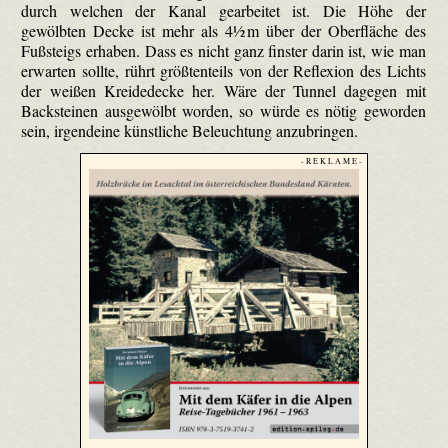
durch welchen der Kanal gearbeitet ist. Die Höhe der
gewölbten Decke ist mehr als 4½ m über der Oberfläche des
Fußsteigs erhaben. Dass es nicht ganz finster darin ist, wie man
erwarten sollte, rührt größtenteils von der Reflexion des Lichts
der weißen Kreidedecke her. Wäre der Tunnel dagegen mit
Backsteinen ausgewölbt worden, so würde es nötig geworden
sein, irgendeine künstliche Beleuchtung anzubringen.
- R E K L A M E -