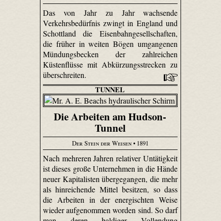
Das von Jahr zu Jahr wachsende
Verkehrsbedürfnis zwingt in England und
Schottland die Eisenbahngesellschaften,
die früher in weiten Bögen umgangenen
Mündungsbecken der zahlreichen
Küstenflüsse mit Abkürzungsstrecken zu
überschreiten.
TUNNEL
Die Arbeiten am Hudson-
Tunnel
Der Stein der Weisen
• 1891
Nach mehreren Jahren relativer Untätigkeit
ist dieses große Unternehmen in die Hände
neuer Kapitalisten übergegangen, die mehr
als hinreichende Mittel besitzen, so dass
die Arbeiten in der energischten Weise
wieder aufgenommen worden sind. So darf
man deren baldiger Vollendung