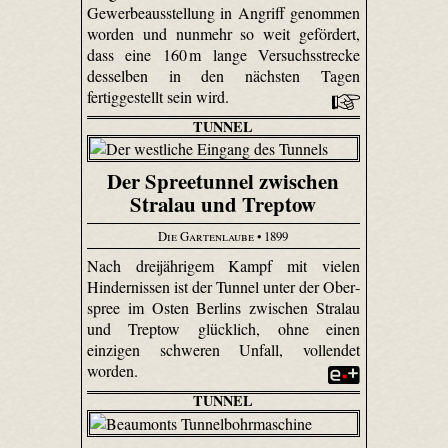
Gewerbeausstellung in Angriff genommen
worden und nunmehr so weit gefördert,
dass eine 160 m lange Versuchsstrecke
desselben in den nächsten Tagen
fertiggestellt sein wird.
TUNNEL
Der Spreetunnel zwischen
Stralau und Treptow
Die Gartenlaube
• 1899
Nach dreijährigem Kampf mit vielen
Hindernissen ist der Tunnel unter der Ober­
spree im Osten Berlins zwischen Stralau
und Treptow glücklich, ohne einen
einzigen schweren Unfall, vollendet
worden.
TUNNEL