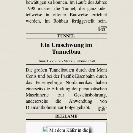
bewältigen zu können. Im Laufe des Jahres
1998 müssen die Tunnel, die ganz oder
teilweise in offener Bauweise errichtet
werden, im Rohbau fertiggestellt sein.
TUNNEL
Ein Umschwung im
Tunnelbau
Über Land und Meer
• Februar 1878
Die großen Tunnelbauten durch den Mont
Cenis und bei der Pazifik-Eisenbahn durch
das Felsengebirge Nordamerikas haben
einerseits die Erfindung der pneumatischen
Maschinerie zur Gesteinsbohrung,
andererseits die Anwendung von
Diamantbohrern zur Folge gehabt.
REKLAME