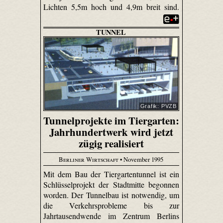
Lichten 5,5m hoch und 4,9m breit sind.
TUNNEL
Grafik: PVZB
Tunnelprojekte im Tiergarten:
Jahrhundertwerk wird jetzt
zügig realisiert
Berliner Wirtschaft
• November 1995
Mit dem Bau der Tiergartentunnel ist ein
Schlüsselprojekt der Stadtmitte begonnen
worden. Der Tunnelbau ist notwendig, um
die Verkehrsprobleme bis zur
Jahrtausendwende im Zentrum Berlins