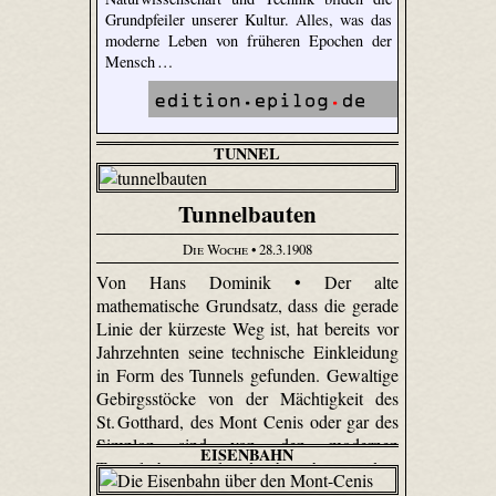
Grundpfeiler unserer Kultur. Alles, was das
moderne Leben von früheren Epochen der
Mensch …
TUNNEL
Tunnelbauten
Die Woche
• 28.3.1908
Von Hans Dominik • Der alte
mathematische Grundsatz, dass die gerade
Linie der kürzeste Weg ist, hat bereits vor
Jahrzehnten seine technische Einkleidung
in Form des Tunnels gefunden. Gewaltige
Gebirgsstöcke von der Mächtigkeit des
St. Gotthard, des Mont Cenis oder gar des
Simplon sind von den modernen
EISENBAHN
Tunnelerbauern glatt durchstochen worden.