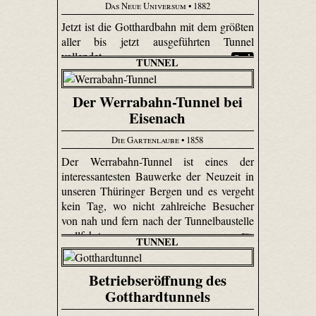
Das Neue Universum
• 1882
Jetzt ist die Gotthardbahn mit dem größten
aller bis jetzt ausgeführten Tunnel
vollendet.
TUNNEL
Der Werrabahn-Tunnel bei
Eisenach
Die Gartenlaube
• 1858
Der Werrabahn-Tunnel ist eines der
interessantesten Bauwerke der Neuzeit in
unseren Thüringer Bergen und es vergeht
kein Tag, wo nicht zahlreiche Besucher
von nah und fern nach der Tunnelbaustelle
wallfahrten.
TUNNEL
Betriebseröffnung des
Gotthardtunnels