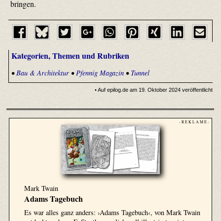
bringen.
Kategorien, Themen und Rubriken
•
Bau & Architektur
•
Pfennig Magazin
•
Tunnel
• Auf epilog.de am 19. Oktober 2024 veröffentlicht
- R E K L A M E -
Mark Twain
Adams Tagebuch
Es war alles ganz anders: ›Adams Tagebuch‹, von Mark Twain