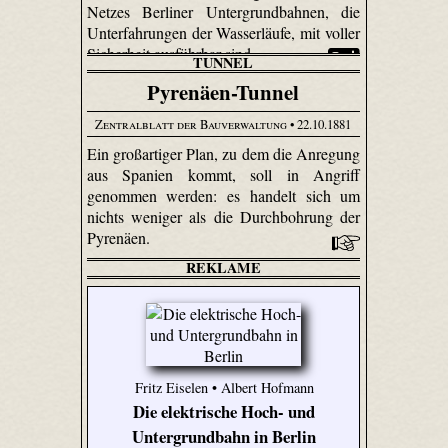
Netzes Berliner Untergrundbahnen, die
Unter­fahrungen der Wasserläufe, mit voller
Sicherheit ausführbar sind.
TUNNEL
Pyrenäen-Tunnel
Zentralblatt der Bauverwaltung
• 22.10.1881
Ein großartiger Plan, zu dem die Anregung
aus Spanien kommt, soll in Angriff
genommen werden: es handelt sich um
nichts weniger als die Durchbohrung der
Pyrenäen.
REKLAME
Fritz Eiselen • Albert Hofmann
Die elektrische Hoch- und
Untergrundbahn in Berlin