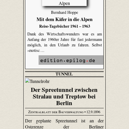
Bernhard Hoppe
Mit dem Käfer in die Alpen
Reise-Tagebücher 1961 – 1963
Dank des Wirtschaftswunders war es am
Anfang der 1960er Jahre für fast jedermann
möglich, in den Urlaub zu fahren. Selbst
›exotisc …
TUNNEL
Der Spreetunnel zwischen
Stralau und Treptow bei
Berlin
Zentralblatt der Bauverwaltung
• 12.9.1896
Der geplante Spree­tunnel ist an der
Ostgrenze der Berliner