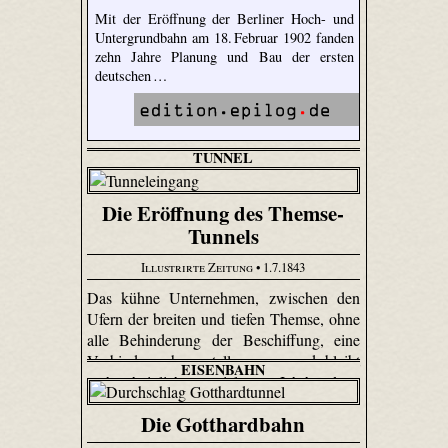
Mit der Eröffnung der Berliner Hoch- und
Untergrundbahn am 18. Februar 1902 fanden
zehn Jahre Planung und Bau der ersten
deutschen …
TUNNEL
Die Eröffnung des Themse-
Tunnels
Illustrirte Zeitung
• 1.7.1843
Das kühne Unternehmen, zwischen den
Ufern der breiten und tiefen Themse, ohne
alle Behinderung der Beschiffung, eine
Verbindung herzustellen, war und bleibt
EISENBAHN
wahrscheinlich viele Jahrhunderte
unvergleichlich.
Die Gotthardbahn