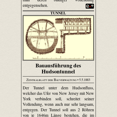
entgegensehen.
TUNNEL
Bauausführung des
Hudsontunnel
Zentralblatt der Bauverwaltung
• 5.5.1883
Der Tunnel unter dem Hudsonfluss,
welcher das Ufer von New Jersey mit New
York verbinden soll, schreitet seiner
Vollendung, wenn auch nur sehr langsam,
entgegen. Der Tunnel soll aus 2 Röhren
von je 1646m Länge bestehen, die im