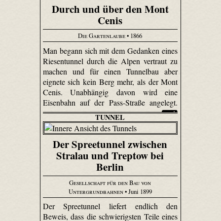
Durch und über den Mont
Cenis
Die Gartenlaube
• 1866
Man begann sich mit dem Gedanken eines
Riesentunnel durch die Alpen vertraut zu
machen und für einen Tunnelbau aber
eignete sich kein Berg mehr, als der Mont
Cenis. Unabhängig davon wird eine
Eisenbahn auf der Pass-Straße angelegt.
TUNNEL
Der Spreetunnel zwischen
Stralau und Treptow bei
Berlin
Gesellschaft für den Bau von
Untergrundbahnen
• Juni 1899
Der Spree­tunnel liefert endlich den
Beweis, dass die schwierigsten Teile eines