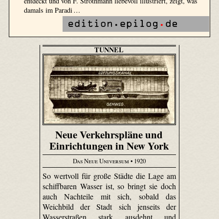
entdeckt und von F. Strothmann liebevoll illustriert, zeigt, was
damals im Paradi …
TUNNEL
Neue Verkehrspläne und
Einrichtungen in New York
Das Neue Universum
• 1920
So wertvoll für große Städte die Lage am
schiffbaren Wasser ist, so bringt sie doch
auch Nachteile mit sich, sobald das
Weichbild der Stadt sich jenseits der
Wasserstraßen stark ausdehnt und