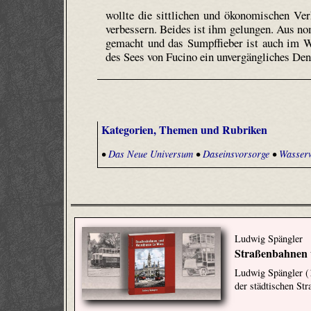
wollte die sittlichen und ökonomischen Ver
verbessern. Beides ist ihm gelungen. Aus no
gemacht und das Sumpffieber ist auch im W
des Sees von Fucino ein unvergängliches Den
Kategorien, Themen und Rubriken
•
Das Neue Universum
•
Daseinsvorsorge
•
Wasserw
Ludwig Spängler
Straßenbahnen 
Ludwig Spängler (
der städtischen S