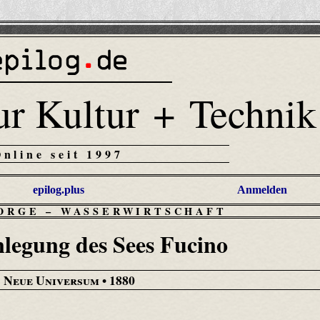
ur Kultur + Technik
Online seit 1997
epilog.plus
Anmelden
ORGE
–
WASSERWIRTSCHAFT
nlegung des Sees Fucino
 Neue Universum
• 1880