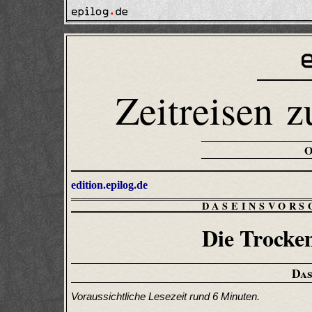
Zeitreisen z
edition.epilog.de
DASEINSVORS
Die Trocke
Das
Voraussichtliche Lesezeit rund 6 Minuten.