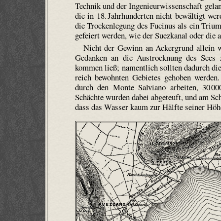
Technik und der Ingenieurwissenschaft gela
die in 18. Jahrhunderten nicht bewältigt we
die Trockenlegung des Fucinus als ein Triu
gefeiert werden, wie der Suezkanal oder die 
Nicht der Gewinn an Ackergrund allein wa
Gedanken an die Austrocknung des Sees z
kommen ließ; namentlich sollten dadurch di
reich bewohnten Gebietes gehoben werden.
durch den Monte Salviano arbeiten, 30 00
Schächte wurden dabei abgeteuft, und am Schl
dass das Wasser kaum zur Hälfte seiner Höhe