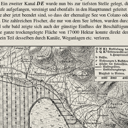
. Ein zweiter Kanal
D E
wurde nun bis zur tiefsten Stelle gelegt, d
aufgefangen, vereinigt und ebenfalls in den Haupttunnel geleitet
ie aber jetzt beendet sind, so dass der ehemalige See von Colano od
. Die zahlreichen Fischer, die nur von dem See lebten, wurden dur
sehr bald zeigte sich auch der günstige Einfluss der Beschäftigu
e ganze trockengelegte Fläche von 17 000 Hektar konnte direkt d
ein Teil desselben durch Kanäle, Weganlagen etc. verloren.