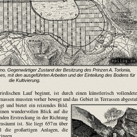
o. Gegenwärtiger Zustand der Besitzung des Prinzen A. Torlonia,
s, mit den ausgeführten Arbeiten und der Einteilung des Bodens für
die Kultivierung.
irdischen Lauf beginnt, ist durch einen künstlerisch vollendet
assen mussten vorher bewegt und das Gebiet in Terrassen abgestu
t und bietet ein reizendes Bild.
inen wundervollen Blick auf die
nden Erstreckung in der Richtung
säumt ist. Sie liegt 657 m über
 die großartigen Anlagen, die
ringen.