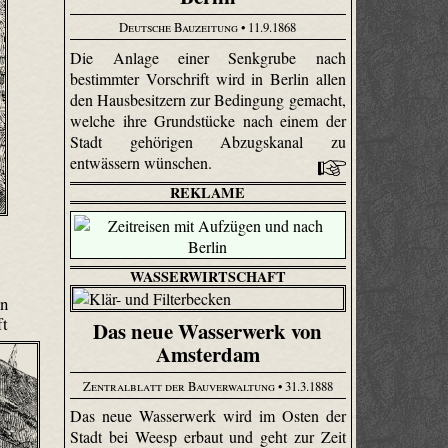
Deutsche Bauzeitung
• 11.9.1868
Die Anlage einer Senkgrube nach
bestimmter Vorschrift wird in Berlin allen
den Hausbesitzern zur Bedingung gemacht,
welche ihre Grundstücke nach einem der
Stadt gehörigen Abzugskanal zu
entwässern wünschen.
REKLAME
WASSERWIRTSCHAFT
en
ft
Das neue Wasserwerk von
Amsterdam
Zentralblatt der Bauverwaltung
• 31.3.1888
Das neue Wasserwerk wird im Osten der
Stadt bei Weesp erbaut und geht zur Zeit