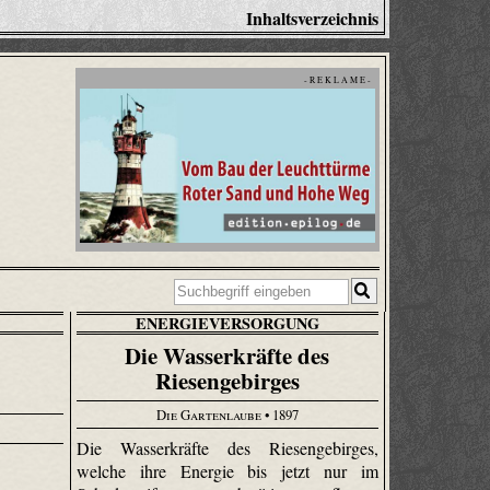
Inhaltsverzeichnis
- R E K L A M E -
ENERGIEVERSORGUNG
Die Wasserkräfte des
Riesengebirges
Die Gartenlaube
• 1897
Die Wasserkräfte des Riesengebirges,
welche ihre Energie bis jetzt nur im