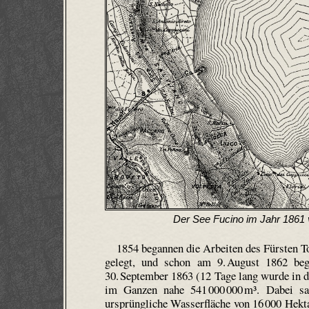
Der See Fucino im Jahr 1861 
1854 begannen die Arbeiten des Fürsten To
gelegt, und schon am 9. August 1862 be
30. September 1863 (12 Tage lang wurde in di
im Ganzen nahe 541 000 000 m³. Dabei s
ursprüngliche Wasserfläche von 16 000 Hekt