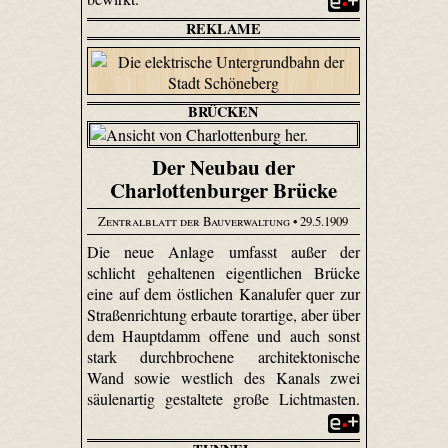
REKLAME
BRÜCKEN
Der Neubau der
Charlottenburger Brücke
Zentralblatt der Bauverwaltung
• 29.5.1909
Die neue Anlage umfasst außer der
schlicht gehaltenen eigentlichen Brücke
eine auf dem östlichen Kanalufer quer zur
Straßenrichtung erbaute torartige, aber über
dem Hauptdamm offene und auch sonst
stark durchbrochene architektonische
Wand sowie westlich des Kanals zwei
säulenartig gestaltete große Lichtmasten.