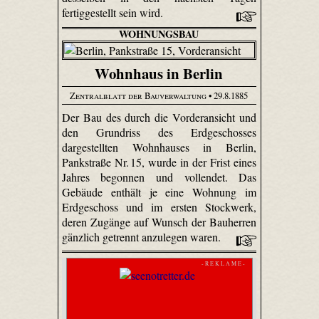
fertiggestellt sein wird.
WOHNUNGSBAU
Wohnhaus in Berlin
Zentralblatt der Bauverwaltung
• 29.8.1885
Der Bau des durch die Vorderansicht und
den Grundriss des Erdgeschosses
dargestellten Wohnhauses in Berlin,
Pankstraße Nr. 15, wurde in der Frist eines
Jahres begonnen und vollendet. Das
Gebäude enthält je eine Wohnung im
Erdgeschoss und im ersten Stockwerk,
deren Zugänge auf Wunsch der Bauherren
gänzlich getrennt anzulegen waren.
- R E K L A M E -