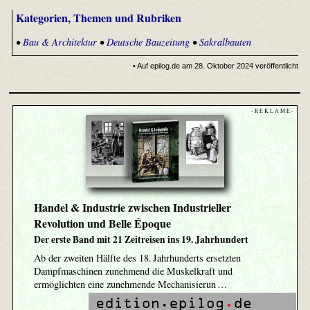
Kategorien, Themen und Rubriken
•
Bau & Architektur
•
Deutsche Bauzeitung
•
Sakralbauten
• Auf epilog.de am 28. Oktober 2024 veröffentlicht
- R E K L A M E -
Handel & Industrie zwischen Industrieller
Revolution und Belle Époque
Der erste Band mit 21 Zeitreisen ins 19. Jahrhundert
Ab der zweiten Hälfte des 18. Jahrhunderts ersetzten
Dampfmaschinen zunehmend die Muskelkraft und
ermöglichten eine zunehmende Mechanisierun …