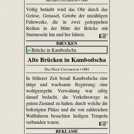
Meyers Universum
• 1840
Völlig betäubt wird das Ohr durch das
Getöse, Gerassel, Getobe der unzähligen
Fuhrwerke, die in zwei gedoppelten
Reihen in der Mitte der Brücke mit
Sturmeseile hin und her fahren.
BRÜCKEN
Alte Brücken in Kambodscha
Das Neue Universum
• 1881
In früherer Zeit besaß Kambodscha eine
tätige und wachsame Regierung; eine
wohl­gere­gelte Verwaltung war eifrig
darauf bedacht, die Verkehrswege in
gutem Zustand zu halten, durch welche die
befestigten Plätze und die von zahlreichen
Wallfahrern besuchten heiligen Tempeln
verbunden waren.
REKLAME