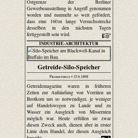
Ostgrenze der Berliner
Gewerbeausstellung in Angriff genommen
worden und nunmehr so weit gefördert,
dass eine 160 m lange Versuchsstrecke
desselben in den nächsten Tagen
fertiggestellt sein wird.
INDUSTRIE-ARCHITEKTUR
Getreide-Silo-Speicher
Prometheus
• 15.6.1898
Getreidemagazine waren in früheren
Zeiten zur Anhäufung von Vorräten an
Brotkorn um so notwendiger, je weniger
auf Handelswegen zu Lande und zu
Wasser ein Ausgleich von Missernten
möglich war. Heute erfüllen sie zwar
diesen Zweck auch, dienen aber in erster
Linie dem Handel, der diesen Ausgleich
bewirkt.