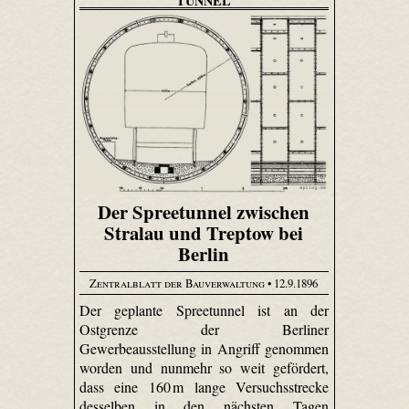
TUNNEL
Der Spreetunnel zwischen
Stralau und Treptow bei
Berlin
Zentralblatt der Bauverwaltung
• 12.9.1896
Der geplante Spree­tunnel ist an der
Ostgrenze der Berliner
Gewerbeausstellung in Angriff genommen
worden und nunmehr so weit gefördert,
dass eine 160 m lange Versuchsstrecke
desselben in den nächsten Tagen