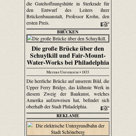
die Gutehoffnungshütte in Sterkrade für
den Entwurf des Leiters ihrer
Brückenbauanstalt, Professor Krohn, den
ersten Preis.
BRÜCKEN
Die große Brücke über den
Schuylkill und Fair-Mount-
Water-Works bei Philadelphia
Meyers Universum
• 1833
Die herrliche Brücke auf unserem Bild, die
Upper Ferry Bridge, das kühnste Werk in
diesem Zweig der Baukunst, welches
Amerika aufzuweisen hat, befindet sich
oberhalb der Stadt Philadelphia.
REKLAME