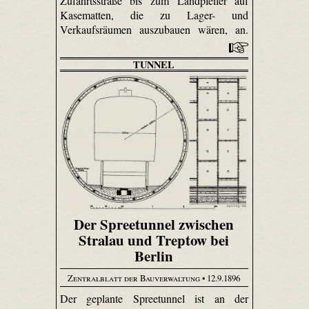
Zufahrtsstraße bis zum Landpfeiler auf
Kasematten, die zu Lager- und
Verkaufsräumen auszubauen wären, an.
TUNNEL
Der Spreetunnel zwischen
Stralau und Treptow bei
Berlin
Zentralblatt der Bauverwaltung
• 12.9.1896
Der geplante Spree­tunnel ist an der