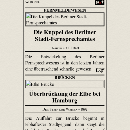
worden.
FERNMELDEWESEN
Die Kuppel des Berliner
Stadt-Fernsprechamtes
Daheim
• 3.10.1891
Die Entwickelung des Berliner
Fernsprechwesens ist in den letzten Jahren
eine überraschend schnelle gewesen.
BRÜCKEN
Überbrückung der Elbe bei
Hamburg
Der Stein der Weisen
• 1892
Die Auffahrt zur Brücke beginnt in
lebhaftester Stadtgegend, dann steigt die