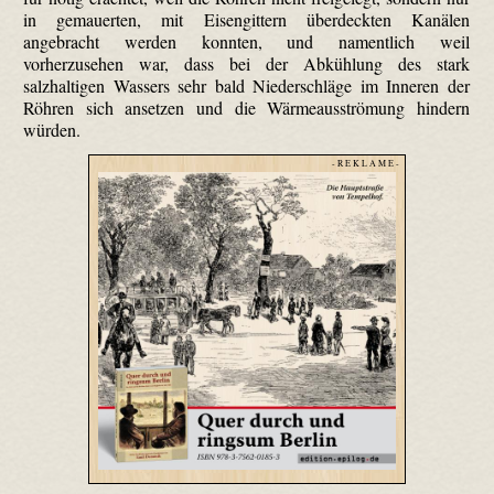
in gemauerten, mit Eisengittern überdeckten Kanälen
angebracht werden konnten, und namentlich weil
vorherzusehen war, dass bei der Abkühlung des stark
salzhaltigen Wassers sehr bald Niederschläge im Inneren der
Röhren sich ansetzen und die Wärmeausströmung hindern
würden.
- R E K L A M E -