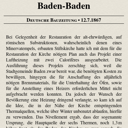
Baden-Baden
Deutsche Bauzeitung
• 12.7.1867
Bei Gelegenheit der Restauration der alt-ehrwürdigen, auf
römischen Substruktionen, wahrscheinlich denen eines
Minervatempels, erbauten Stiftskirche hatte ich mit dem für die
Restauration der Kirche nötigen Plan auch das Projekt einer
Luftheizung mit zwei Calorifères ausgearbeitet. Die
Ausführung dieses Projekts zerschlug sich, weil die
Stadtgemeinde Baden zwar bereit war, die benötigten Kosten zu
bewilligen, hingegen die für Anschaffung des alljährlich
nötigen Brennmaterials, für die Unterhaltung der Öfen, sowie
für die Anstellung eines Heizers erforderlichen Mittel nicht
aufgebracht werden konnten. Da jedoch der Wunsch der
Bevölkerung eine Heizung dringend verlangte, so kam ich auf
die Idee, die in der Nähe der Kirche entspringenden
Thermalquellen, welche über Winter unbenutzt ablaufen, hierfür
zu verwenden. Das Nivelle­ment ergab, dass der sogenannte
Ursprung, die Hauptquelle der sechs Thermen, noch 1,3 m