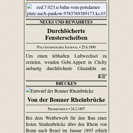
NEUES UND BEWÄHRTES
Durchlöcherte
Fensterscheiben
Polytechnisches Journal
• 25.6.1890
Um einen lebhaften Luftwechsel zu
erzielen, wenden Gebr. Appert in Clichy
siebartig durchlöcherte Glastafeln an.
BRÜCKEN
Von der Bonner Rheinbrücke
Prometheus
• 24.2.1897
Bei dem Wettbewerb für den Bau einer
festen Straßenbrücke über den Rhein von
Bonn nach Beuel im Januar 1895 erhielt