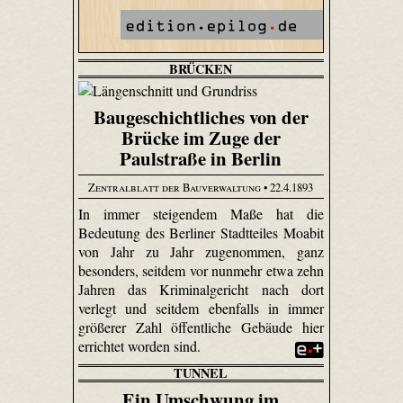
BRÜCKEN
Baugeschichtliches von der
Brücke im Zuge der
Paulstraße in Berlin
Zentralblatt der Bauverwaltung
• 22.4.1893
In immer steigendem Maße hat die
Bedeutung des Berliner Stadtteiles Moabit
von Jahr zu Jahr zugenommen, ganz
besonders, seitdem vor nunmehr etwa zehn
Jahren das Kriminalgericht nach dort
verlegt und seitdem ebenfalls in immer
größerer Zahl öffentliche Gebäude hier
errichtet worden sind.
TUNNEL
Ein Umschwung im