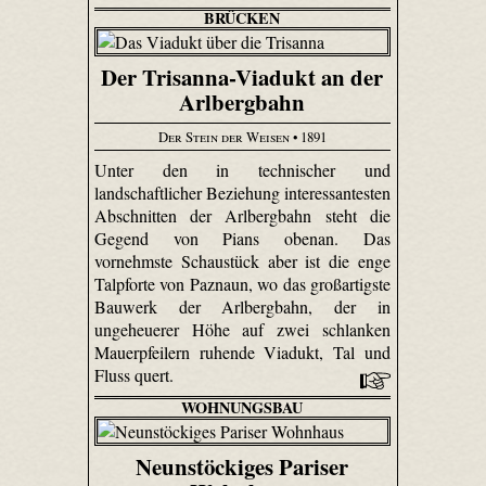
BRÜCKEN
Der Trisanna-Viadukt an der
Arlbergbahn
Der Stein der Weisen
• 1891
Unter den in technischer und
landschaftlicher Beziehung interessantesten
Abschnitten der Arlbergbahn steht die
Gegend von Pians obenan. Das
vornehmste Schaustück aber ist die enge
Talpforte von Paznaun, wo das großartigste
Bauwerk der Arlbergbahn, der in
ungeheuerer Höhe auf zwei schlanken
Mauerpfeilern ruhende Viadukt, Tal und
Fluss quert.
WOHNUNGSBAU
Neunstöckiges Pariser