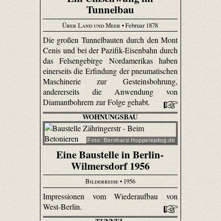
Tunnelbau
Über Land und Meer
• Februar 1878
Die großen Tunnelbauten durch den Mont
Cenis und bei der Pazifik-Eisenbahn durch
das Felsengebirge Nordamerikas haben
einerseits die Erfindung der pneumatischen
Maschinerie zur Gesteinsbohrung,
andererseits die Anwendung von
Diamantbohrern zur Folge gehabt.
WOHNUNGSBAU
Foto: Bernhard Hoppe/epilog.de
Eine Baustelle in Berlin-
Wilmersdorf 1956
Bilderreise
• 1956
Impressionen vom Wiederaufbau von
West-Berlin.