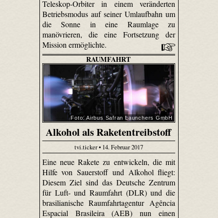
Teleskop-Orbiter in einem veränderten
Betriebsmodus auf seiner Umlaufbahn um
die Sonne in eine Raumlage zu
manövrieren, die eine Fortsetzung der
Mission ermöglichte.
RAUMFAHRT
Foto: Airbus Safran Launchers GmbH
Alkohol als Raketentreibstoff
tvi.ticker • 14. Februar 2017
Eine neue Rakete zu entwickeln, die mit
Hilfe von Sauerstoff und Alkohol fliegt:
Diesem Ziel sind das Deutsche Zentrum
für Luft- und Raumfahrt (DLR) und die
brasilianische Raumfahrtagentur Agência
Espacial Brasileira (AEB) nun einen