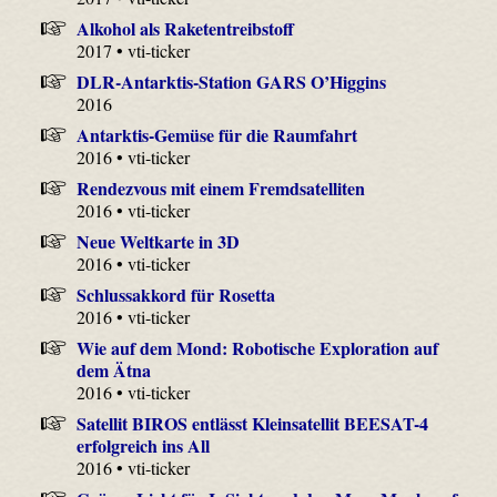
Alkohol als Raketentreibstoff
2017 • vti-ticker
DLR-Antarktis-Station GARS O’Higgins
2016
Antarktis-Gemüse für die Raumfahrt
2016 • vti-ticker
Rendezvous mit einem Fremdsatelliten
2016 • vti-ticker
Neue Weltkarte in 3D
2016 • vti-ticker
Schlussakkord für Rosetta
2016 • vti-ticker
Wie auf dem Mond: Robotische Exploration auf
dem Ätna
2016 • vti-ticker
Satellit BIROS entlässt Kleinsatellit BEESAT-4
erfolgreich ins All
2016 • vti-ticker