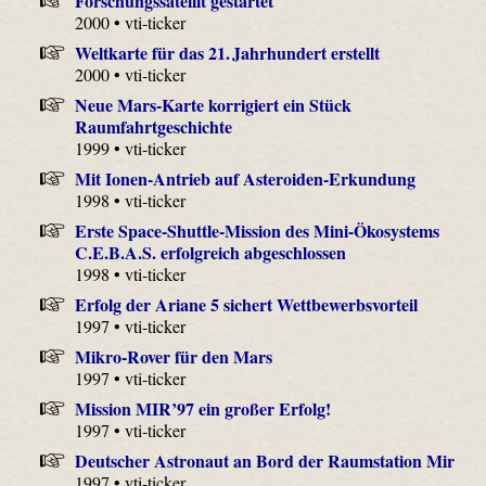
Forschungssatellit gestartet
2000 • vti-ticker
Weltkarte für das 21. Jahrhundert erstellt
2000 • vti-ticker
Neue Mars-Karte korrigiert ein Stück
Raumfahrtgeschichte
1999 • vti-ticker
Mit Ionen-Antrieb auf Asteroiden-Erkundung
1998 • vti-ticker
Erste Space-Shuttle-Mission des Mini-Ökosystems
C.E.B.A.S. erfolgreich abgeschlossen
1998 • vti-ticker
Erfolg der Ariane 5 sichert Wettbewerbsvorteil
1997 • vti-ticker
Mikro-Rover für den Mars
1997 • vti-ticker
Mission MIR’97 ein großer Erfolg!
1997 • vti-ticker
Deutscher Astronaut an Bord der Raumstation Mir
1997 • vti-ticker