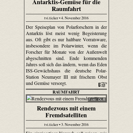
Antarktis-Gemüse für die
Raumfahrt
tvi.ticker • 4. November 2016
Der Speiseplan von Polarforschern in der
Antarktis löst meist wenig Begeisterung
aus. Oft gibt es nur haltbare Vorratsware,
insbesondere im Polarwinter, wenn die
Forscher für Monate von der Außenwelt
abgeschnitten sind. Ende kommenden
Jahres soll sich das ändern, wenn das Eden
ISS-Gewächshaus die deutsche Polar-
Station Neumayer III mit frischem Obst
und Gemüse versorgt.
RAUMFAHRT
Foto: DLR
Rendezvous mit einem
Fremdsatelliten
tvi.ticker • 3. November 2016