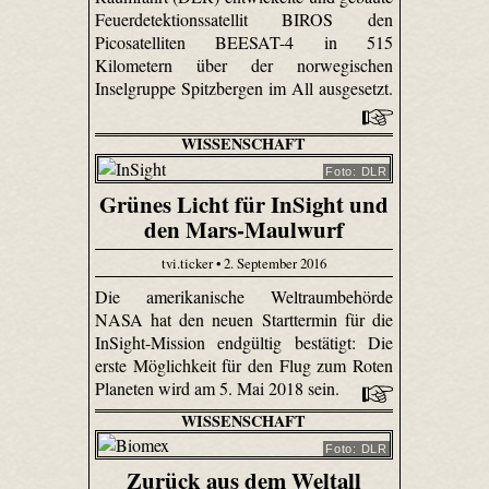
Feuerdetektionssatellit BIROS den
Picosatelliten BEESAT-4 in 515
Kilometern über der norwegischen
Inselgruppe Spitzbergen im All ausgesetzt.
WISSENSCHAFT
Foto: DLR
Grünes Licht für InSight und
den Mars-Maulwurf
tvi.ticker • 2. September 2016
Die amerikanische Weltraumbehörde
NASA hat den neuen Starttermin für die
InSight-Mission endgültig bestätigt: Die
erste Möglichkeit für den Flug zum Roten
Planeten wird am 5. Mai 2018 sein.
WISSENSCHAFT
Foto: DLR
Zurück aus dem Weltall