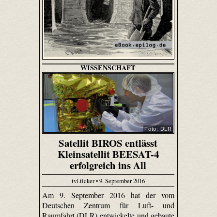
WISSENSCHAFT
Foto: DLR
Satellit BIROS entlässt
Kleinsatellit BEESAT-4
erfolgreich ins All
tvi.ticker • 9. September 2016
Am 9. September 2016 hat der vom
Deutschen Zentrum für Luft- und
Raumfahrt (DLR) entwickelte und gebaute