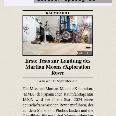
RAUMFAHRT
Foto: DLR
Erste Tests zur Landung des
Martian Moons eXploration
Rover
tvi.ticker • 30. September 2020
Die Mission ›Martian Moons eXploration‹
(MMX) der japanischen Raumfahrtagentur
JAXA wird bei ihrem Start 2024 einen
deutsch-französischen Rover mitführen, der
auf dem Marsmond Phobos landen und die
Oberfläche für rund drei Monate erkunden