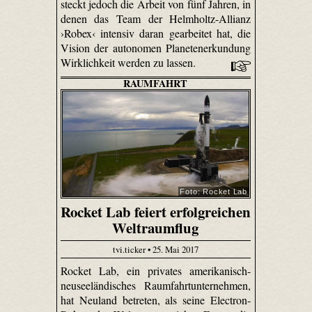
steckt jedoch die Arbeit von fünf Jahren, in
denen das Team der Helmholtz-Allianz
›Robex‹ intensiv daran gearbeitet hat, die
Vision der autonomen Planetenerkundung
Wirklichkeit werden zu lassen.
RAUMFAHRT
Foto: Rocket Lab
Rocket Lab feiert erfolgreichen
Weltraumflug
tvi.ticker • 25. Mai 2017
Rocket Lab, ein privates amerikanisch-
neuseeländisches Raumfahrtunternehmen,
hat Neuland betreten, als seine Electron-