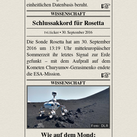
einheitlichen Datenbasis beruht.
WISSENSCHAFT
Schlussakkord für Rosetta
tvi.ticker • 30. September 2016
Die Sonde Rosetta hat am 30. September
2016 um 13:19 Uhr mitteleuropäischer
Sommerzeit ihr letztes Signal zur Erde
gefunkt – mit dem Aufprall auf dem
Kometen Churyumov-Gerasimenko endete
die ESA-Mission.
WISSENSCHAFT
Foto: DLR
Wie auf dem Mond: