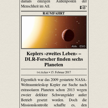
damals einzigen Außenposten der
Menschheit im All.
RAUMFAHRT
Abb.: ESO
Keplers ›zweites Leben‹ –
DLR-Forscher finden sechs
Planeten
tvi.ticker • 15. Februar 2017
Eigentlich war das 2009 gestartete NASA-
Weltraumteleskop Kepler zur Suche nach
extrasolaren Planeten schon 2013 wegen
zweier defekter Schwungräder außer
Betrieb gesetzt worden. Doch die
Missionskontrolle schaffte es, den