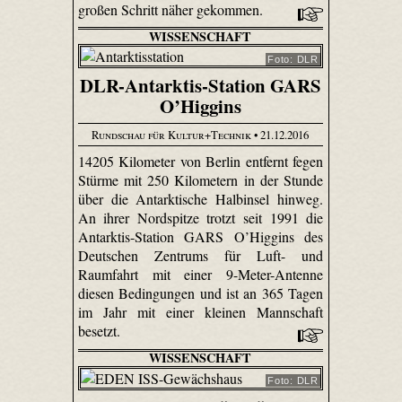
großen Schritt näher gekommen.
WISSENSCHAFT
Foto: DLR
DLR-Antarktis-Station GARS
O’Higgins
Rundschau für Kultur+Technik
• 21.12.2016
14205 Kilometer von Berlin entfernt fegen
Stürme mit 250 Kilometern in der Stunde
über die Antarktische Halbinsel hinweg.
An ihrer Nordspitze trotzt seit 1991 die
Antarktis-Station GARS O’Higgins des
Deutschen Zentrums für Luft- und
Raumfahrt mit einer 9-Meter-Antenne
diesen Bedingungen und ist an 365 Tagen
im Jahr mit einer kleinen Mannschaft
besetzt.
WISSENSCHAFT
Foto: DLR