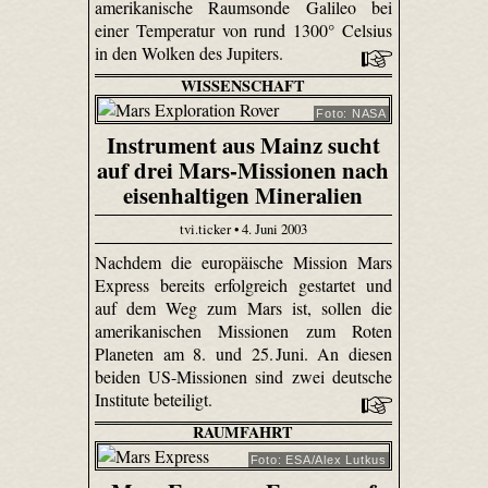
amerikanische Raumsonde Galileo bei
einer Temperatur von rund 1300° Celsius
in den Wolken des Jupiters.
WISSENSCHAFT
Foto: NASA
Instrument aus Mainz sucht
auf drei Mars-Missionen nach
eisenhaltigen Mineralien
tvi.ticker • 4. Juni 2003
Nachdem die europäische Mission Mars
Express bereits erfolgreich gestartet und
auf dem Weg zum Mars ist, sollen die
amerikanischen Missionen zum Roten
Planeten am 8. und 25. Juni. An diesen
beiden US-Missionen sind zwei deutsche
Institute beteiligt.
RAUMFAHRT
Foto: ESA/Alex Lutkus