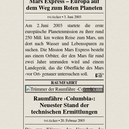
Mars Express – Europa auf
dem Weg zum Roten Planeten
tvi.ticker • 3. Juni 2003
Am 2. Juni 2003 startete die erste
europäische Planetenmission zu ihrer rund
250 Mill. km weiten Reise zum Mars, um
dort nach Wasser und Lebensspuren zu
suchen. Die Mission Mars Express besteht
aus einem Orbiter, der den Mars für rund
zwei Jahre umrunden wird und einem
Landegerät, das die Oberfläche des Mars
›vor Ort‹ genauer untersuchen soll.
RAUMFAHRT
Foto: NASA
Raumfähre ›Columbia‹:
Neuester Stand der
technischen Ermittlungen
tvi.ticker • 20. Februar 2003