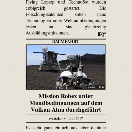
Flying Laptop und TechnoSat wurden
erfolgreich gestartet. Die
Forschungssatelliten sollen neue
Technologien unter Weltraumbedingungen
testen und sind gleichzeitig
Ausbildungsmissionen.
RAUMFAHRT
Foto: DLR
Mission Robex unter
Mondbedingungen auf dem
Vulkan Ätna durchgeführt
tvi.ticker • 4. Juli 2017
Es sieht ganz einfach aus, aber dahinter