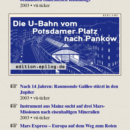
2003 • vti-ticker
- R E K L A M E -
Nach 14 Jahren: Raumsonde Galileo stürzt in den
Jupiter
2003 • vti-ticker
Instrument aus Mainz sucht auf drei Mars-
Missionen nach eisenhaltigen Mineralien
2003 • vti-ticker
Mars Express – Europa auf dem Weg zum Roten