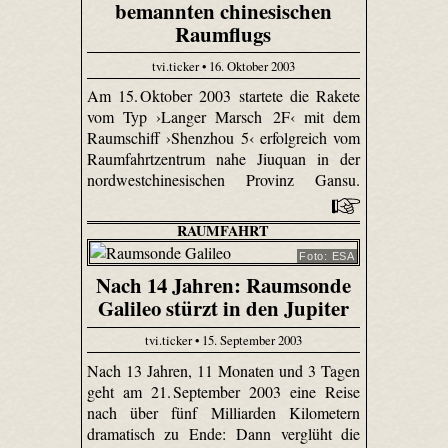
bemannten chinesischen
Raumflugs
tvi.ticker • 16. Oktober 2003
Am 15. Oktober 2003 startete die Rakete
vom Typ ›Langer Marsch 2F‹ mit dem
Raumschiff ›Shenzhou 5‹ erfolgreich vom
Raumfahrtzentrum nahe Jiuquan in der
nordwestchinesischen Provinz Gansu.
RAUMFAHRT
Foto: ESA
Nach 14 Jahren: Raumsonde
Galileo stürzt in den Jupiter
tvi.ticker • 15. September 2003
Nach 13 Jahren, 11 Monaten und 3 Tagen
geht am 21. September 2003 eine Reise
nach über fünf Milliarden Kilometern
dramatisch zu Ende: Dann verglüht die