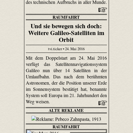
des technischen Aufbruchs in aller Munde.
RAUMFAHRT
Und sie bewegen sich doch:
Weitere Galileo-Satelliten im
Orbit
tvi.ticker • 24. Mai 2016
Mit dem Doppelstart am 24. Mai 2016
verfügt das Satellitennavigationssystem
Galileo nun über 14 Satelliten in der
Umlaufbahn. Das nach dem berühmten
Astronomen, der die Position unserer Erde
im Sonnensystem bestätigt hat, benannte
System soll Europa im 21. Jahrhundert den
Weg weisen.
ALTE REKLAME
RAUMFAHRT