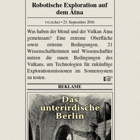
Robotische Exploration auf
dem Ätna
tvi.ticker • 23. September 2016
Was haben der Mond und der Vulkan Ätna
gemeinsam? Eine extreme Oberfläche
sowie extreme Bedingungen. 21
Wissenschaftlerinnen und Wissenschaftler
nutzen die rauen Bedingungen des
Vulkans, um Technologien für zukünftige
Explorationsmissionen im Sonnensystem
zu testen.
REKLAME