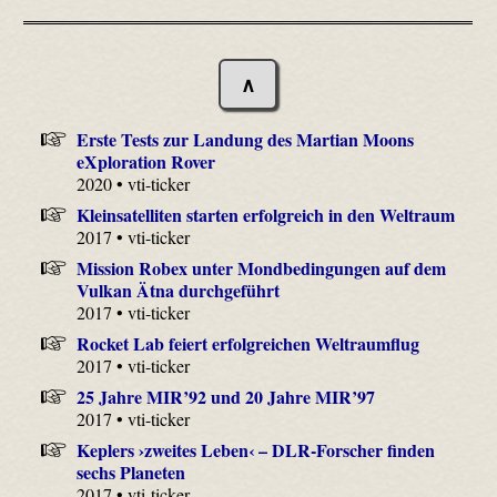
∧
Erste Tests zur Landung des Martian Moons
eXploration Rover
2020 • vti-ticker
Kleinsatelliten starten erfolgreich in den Weltraum
2017 • vti-ticker
Mission Robex unter Mondbedingungen auf dem
Vulkan Ätna durchgeführt
2017 • vti-ticker
Rocket Lab feiert erfolgreichen Weltraumflug
2017 • vti-ticker
25 Jahre MIR’92 und 20 Jahre MIR’97
2017 • vti-ticker
Keplers ›zweites Leben‹ – DLR-Forscher finden
sechs Planeten
2017 • vti-ticker