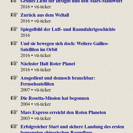
Grünes Licht für InSight und den Mars-Maulwurf
2016 • vti-ticker
Zurück aus dem Weltall
2016 • vti-ticker
Spiegelbild der Luft- und Raumfahrtgeschichte
2016
Und sie bewegen sich doch: Weitere Galileo-
Satelliten im Orbit
2016 • vti-ticker
Nächster Halt Roter Planet
2016 • vti-ticker
Ausgedient und dennoch brauchbar:
Fernsehsatelliten
2007 • vti-ticker
Die Rosetta-Mission hat begonnen
2004 • vti-ticker
Mars Express erreicht den Roten Planeten
2003 • vti-ticker
Erfolgreicher Start und sichere Landung des ersten
bemannten chinesischen Raumflugs