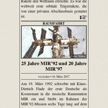
Rakete den Weltraum erreichte. Es war die
weltweit erste orbitale Trägerrakete, die
von einer privaten Abschussbasis gestartet
ist.
RAUMFAHRT
Foto: Nasa
25 Jahre MIR’92 und 20 Jahre
MIR’97
tvi.ticker • 16. März 2017
Am 19. März 1992 schwebte mit Klaus-
Dietrich Flade der erste Deutsche als
Kosmonaut in die russische Raumstation
MIR ein und bleibt im Rahmen der
MIR’92-Mission sechs Tage lang auf dem