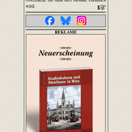
wird.
REKLAME