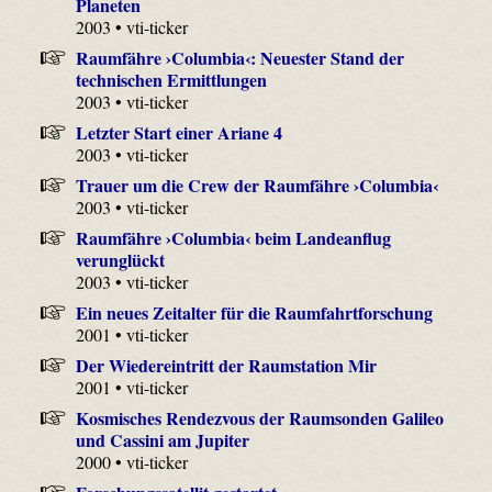
Planeten
2003 • vti-ticker
Raumfähre ›Columbia‹: Neuester Stand der
technischen Ermittlungen
2003 • vti-ticker
Letzter Start einer Ariane 4
2003 • vti-ticker
Trauer um die Crew der Raumfähre ›Columbia‹
2003 • vti-ticker
Raumfähre ›Columbia‹ beim Landeanflug
verunglückt
2003 • vti-ticker
Ein neues Zeitalter für die Raumfahrtforschung
2001 • vti-ticker
Der Wiedereintritt der Raumstation Mir
2001 • vti-ticker
Kosmisches Rendezvous der Raumsonden Galileo
und Cassini am Jupiter
2000 • vti-ticker