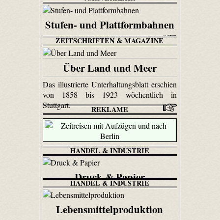
Stufen- und Plattformbahnen
ZEITSCHRIFTEN & MAGAZINE
Über Land und Meer
Das illustrierte Unterhaltungsblatt erschien
von 1858 bis 1923 wöchentlich in
Stuttgart.
REKLAME
HANDEL & INDUSTRIE
Druck & Papier
HANDEL & INDUSTRIE
Lebensmittelproduktion