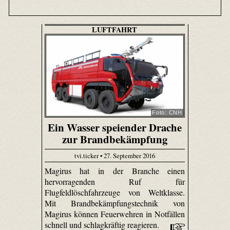
LUFTFAHRT
Foto: CNH
Ein Wasser speiender Drache
zur Brandbekämpfung
tvi.ticker • 27. September 2016
Magirus hat in der Branche einen
hervorragenden Ruf für
Flugfeldlöschfahrzeuge von Weltklasse.
Mit Brandbekämpfungstechnik von
Magirus können Feuerwehren in Notfällen
schnell und schlagkräftig reagieren.