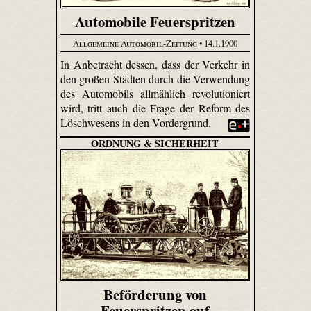
Automobile Feuerspritzen
Allgemeine Automobil-Zeitung
• 14.1.1900
In Anbetracht dessen, dass der Verkehr in
den großen Städten durch die Verwendung
des Automobils allmählich revolutioniert
wird, tritt auch die Frage der Reform des
Löschwesens in den Vordergrund.
ORDNUNG & SICHERHEIT
Beförderung von
Feuerspritzen auf