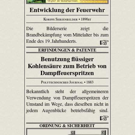
Entwicklung der Feuerwehr
Korffs Serienbilder
• 1890er
Die Bilderserie zeigt die
Brandbekämpfung vom Mittelalter bis zum
Ende des 19. Jahrhunderts.
ERFINDUNGEN & PATENTE
Benutzung flüssiger
Kohlensäure zum Betrieb von
Dampffeuerspritzen
Polytechnisches Journal
• 1883
Bekanntlich steht der allgemeineren
Verwendung von Dampffeuerspritzen der
Umstand im Wege, dass dieselben nicht in
jedem Augenblicke betriebsfähig sind.
ORDNUNG & SICHERHEIT