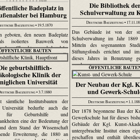
Die Bibliothek de
öffentliche Badeplatz in
ÖFFENTLICHE BAUTE
Schulverwaltung zu 
ußenalster bei Hamburg
Pegelgehäuse in
Deutsche Bauzeitung
• 17.11.1
Friedrichshafen am Bo
eutsche Bauzeitung
• 19.5.1870
Das Gebäude ist von der stä
en geboten, den neuen Badeplatz
Deutsche Bauzeitung
• 5.5.18
Schulverwaltung im Jahr 1869
als isoliertes Bauwerk von
Das Pegel-Instrument bewirkt v
Mitteln des sogenannten Stud
rendem Charakter zu behandeln,
ÖFFENTLICHE BAUTEN
eine fortwährende genaue Notie
Stiftungsfonds errichtet und i
 denselben in Anschluss an die
Wasserstandes.
dieses Jahres in Benutzung 
nlagen und Gebüsch­partien der
worden.
Die geburtshilflich-
nd dem Anschein nach in
ÖFFENTLICHE BAUTE
äkologische Klinik der
rdneter Bedeutung zu lassen und
 auf einer künstlich hergestellten
niglichen Universität
Der Neubau der Kgl. K
dem Anblick vom Land aus zu
und Gewerk-Schul
Deutsche Bauzeitung
• 3.7.1880
n.
t sämtliche Institutsbauten der
Deutsche Bauzeitung
• 1.1.18
r Universität bedurfte auch die
Der 1878 begonnene Bau der Ku
k für Geburtshilfe und
Gewerkschule hat für dieses bish
ankheiten eine der Bedeutung der
Gebäude der Kgl. Kunst-Akad
 und dem Stand der Wissenschaft
untergebrachte Institut einen eig
chende Erweiterung, die 1880 an
geschaffen und enthält überdies