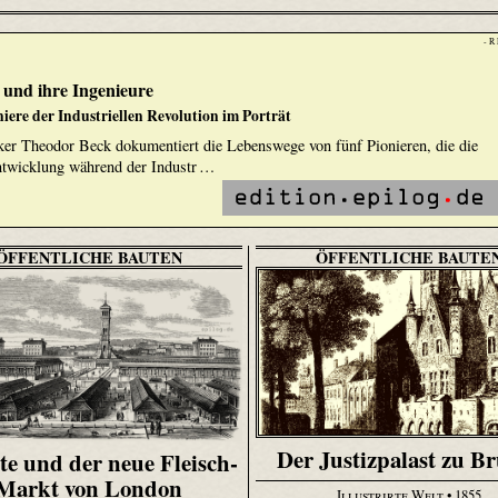
- R
und ihre Ingenieure
niere der Industriellen Revolution im Porträt
ker Theodor Beck dokumentiert die Lebenswege von fünf Pionieren, die die
Entwicklung während der Industr …
ÖFFENTLICHE BAUTEN
ÖFFENTLICHE BAUTE
Der Justizpalast zu B
te und der neue Fleisch-
Markt von London
Illustrirte Welt
• 1855