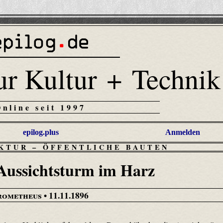
ur Kultur + Technik
Online seit 1997
epilog.plus
Anmelden
EKTUR
–
ÖFFENTLICHE BAUTEN
Aussichtsturm im Harz
rometheus
• 11.11.1896