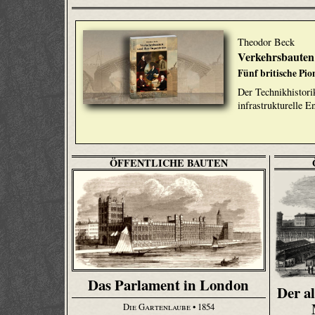
Theodor Beck
Verkehrsbauten 
Fünf britische Pio
Der Technikhistori
infrastrukturelle 
ÖFFENTLICHE BAUTEN
Das Parlament in London
Der al
Die Gartenlaube
• 1854