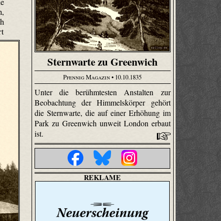
me
n,
ch
rt
Sternwarte zu Greenwich
Pfennig Magazin
• 10.10.1835
Unter die berühmtesten Anstalten zur
Beobachtung der Himmelskörper gehört
die Sternwarte, die auf einer Erhöhung im
Park zu Greenwich unweit London erbaut
ist.
REKLAME