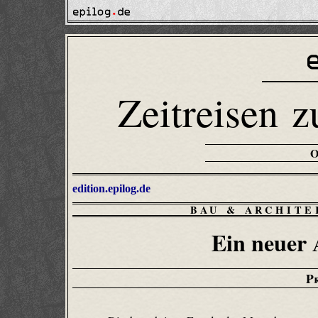
Zeitreisen z
edition.epilog.de
BAU & ARCHIT
Ein neuer 
P