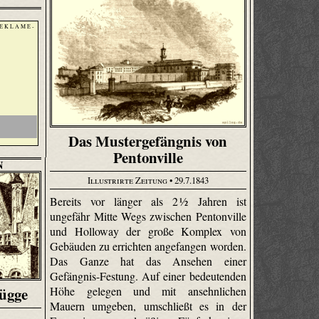
 E K L A M E -
Das Mustergefängnis von
Pentonville
N
Illustrirte Zeitung
• 29.7.1843
Bereits vor länger als 2 ½ Jahren ist
ungefähr Mitte Wegs zwischen Pentonville
und Holloway der große Komplex von
Gebäuden zu errichten angefangen worden.
Das Ganze hat das Ansehen einer
Gefängnis-Festung. Auf einer bedeutenden
rügge
Höhe gelegen und mit ansehnlichen
Mauern umgeben, umschließt es in der