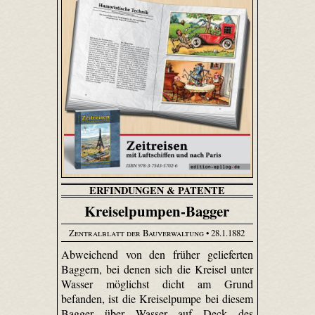
ERFINDUNGEN & PATENTE
Kreiselpumpen-Bagger
Zentralblatt der Bauverwaltung
• 28.1.1882
Abweichend von den früher gelieferten
Baggern, bei denen sich die Kreisel unter
Wasser möglichst dicht am Grund
befanden, ist die Kreiselpumpe bei diesem
Bagger über Wasser auf Deck des