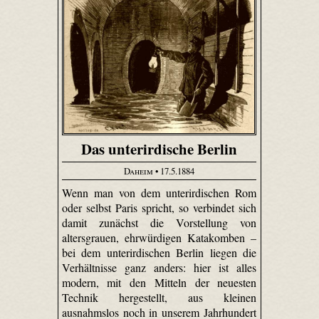
Das unterirdische Berlin
Daheim
• 17.5.1884
Wenn man von dem unterirdischen Rom
oder selbst Paris spricht, so verbindet sich
damit zunächst die Vorstellung von
altersgrauen, ehrwürdigen Katakomben –
bei dem unterirdischen Berlin liegen die
Verhältnisse ganz anders: hier ist alles
modern, mit den Mitteln der neuesten
Technik hergestellt, aus kleinen
ausnahmslos noch in unserem Jahrhundert