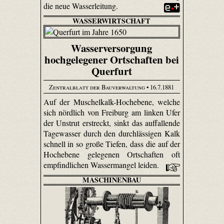
die neue Wasserleitung.
WASSERWIRTSCHAFT
Wasserversorgung
hochgelegener Ortschaften bei
Querfurt
Zentralblatt der Bauverwaltung
• 16.7.1881
Auf der Muschelkalk-Hochebene, welche
sich nördlich von Freiburg am linken Ufer
der Unstrut erstreckt, sinkt das auffallende
Tagewasser durch den durchlässigen Kalk
schnell in so große Tiefen, dass die auf der
Hochebene gelegenen Ortschaften oft
empfindlichen Wassermangel leiden.
MASCHINENBAU