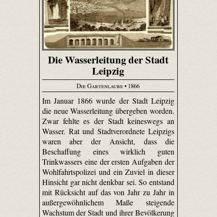
Die Wasserleitung der Stadt
Leipzig
Die Gartenlaube
• 1866
Im Januar 1866 wurde der Stadt Leipzig
die neue Wasserleitung übergeben worden.
Zwar fehlte es der Stadt keineswegs an
Wasser. Rat und Stadtverordnete Leipzigs
waren aber der Ansicht, dass die
Beschaffung eines wirklich guten
Trinkwassers eine der ersten Aufgaben der
Wohlfahrtspolizei und ein Zuviel in dieser
Hinsicht gar nicht denkbar sei. So entstand
mit Rücksicht auf das von Jahr zu Jahr in
außergewöhnlichem Maße steigende
Wachstum der Stadt und ihrer Bevölkerung