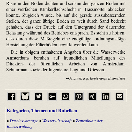
Risse in den Böden dichten und sodann den ganzen Boden mit
einer vierfachen Klinkerflachschicht in Trass­mörtel abdecken
konnte. Zugleich wurde, bis auf die gerade auszubessernden
Stellen, der ganze übrige Boden so weit durch Sand bedeckt
gehalten, dass der Druck auf den Untergrund der dauernden
Belastung während des Betriebes entsprach. Es steht zu hoffen,
dass durch diese Maßregeln eine endgültige, ordnungsmäßige
Herstellung der Filterböden bewirkt werden kann.
Die in obigem enthaltenen Angaben über die Wasserwerke
Amsterdams beruhen auf freundlichen Mitteilungen des
Direktors der öffentlichen Arbeiten von Amsterdam,
Schuurman, sowie der Ingenieure Lugt und Driessen.
• Genzmer, Kgl. Regierungs-Baumeister
Kategorien, Themen und Rubriken
•
Daseinsvorsorge
•
Wasserwirtschaft
•
Zentralblatt der
Bauverwaltung