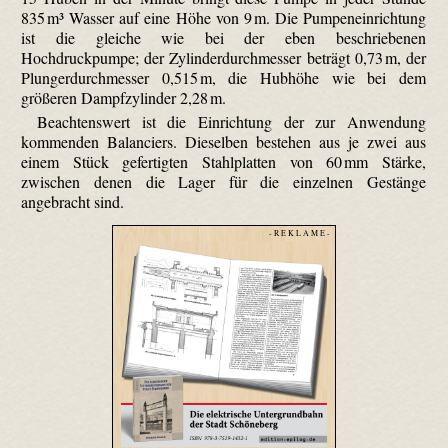
835 m³ Wasser auf eine Höhe von 9 m. Die Pumpeneinrichtung
ist die gleiche wie bei der eben beschriebenen
Hochdruckpumpe; der Zylinderdurchmesser beträgt 0,73 m, der
Plunger­durch­messer 0,515 m, die Hubhöhe wie bei dem
größeren Dampfzylinder 2,28 m.
Beachtenswert ist die Einrichtung der zur Anwendung
kommenden Balanciers. Dieselben bestehen aus je zwei aus
einem Stück gefertigten Stahlplatten von 60 mm Stärke,
zwischen denen die Lager für die einzelnen Gestänge
angebracht sind.
- R E K L A M E -