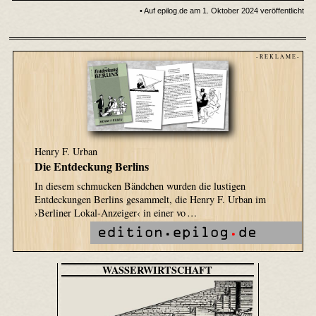
• Auf epilog.de am 1. Oktober 2024 veröffentlicht
- R E K L A M E -
Henry F. Urban
Die Entdeckung Berlins
In diesem schmucken Bändchen wurden die lustigen
Entdeckungen Berlins gesammelt, die Henry F. Urban im
›Berliner Lokal-Anzeiger‹ in einer vo …
WASSERWIRTSCHAFT