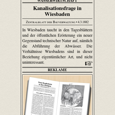
WASSERWIRTSCHAFT
Kanalisationsfrage in
Wiesbaden
Zentralblatt der Bauverwaltung
• 4.3.1882
In Wiesbaden taucht in den Tagesblättern
und der öffentlichen Erörterung ein neuer
Gegenstand technischer Natur auf, nämlich
die Abführung der Abwässer. Die
Verhältnisse Wiesbadens sind in dieser
Beziehung eigentümlicher Art, und nicht
uninteressant.
REKLAME