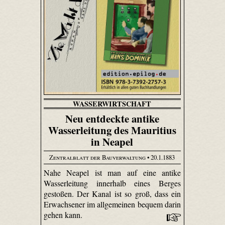
WASSERWIRTSCHAFT
Neu entdeckte antike
Wasserleitung des Mauritius
in Neapel
Zentralblatt der Bauverwaltung
• 20.1.1883
Nahe Neapel ist man auf eine antike
Wasserleitung innerhalb eines Berges
gestoßen. Der Kanal ist so groß, dass ein
Erwachsener im allgemeinen bequem darin
gehen kann.