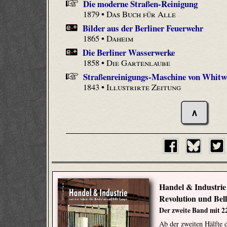
Die moderne Straßen-Reinigung
1879 •
Das Buch für Alle
Bilder aus der Berliner Feuerwehr
1865 •
Daheim
Die Berliner Wasserwerke
1858 •
Die Gartenlaube
Straßenreinigungs-Maschine von Whitw
1843 •
Illustrirte Zeitung
∧
Handel & Industrie 
Revolution und Bel
Der zweite Band mit 22
Ab der zweiten Hälfte d