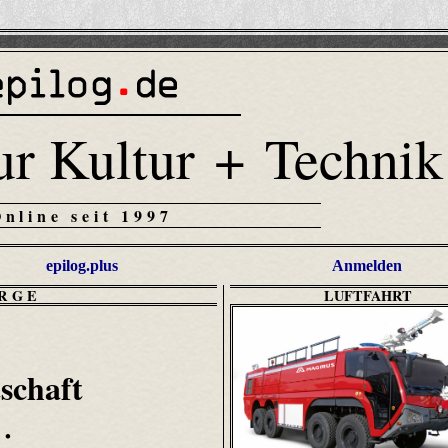
ur Kultur + Technik
Online seit 1997
epilog.plus
Anmelden
RGE
LUFTFAHRT
schaft
•