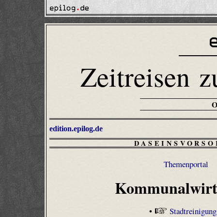
Zeitreisen z
edition.epilog.de
DASEINSVORSO
Themenportal
Kommunalwirt
•
Stadtreinigung