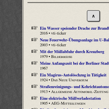
∧
Ein Wasser speiender Drache zur Bran
2016 • vti-ticker
Neue Feuerwehr-Übungsanlage im U-Bah
2003 • vti-ticker
Mit der Müllabfuhr durch Kreuzberg
1979 •
Bilderreise
Meine Anfangszeit bei der Berliner Stad
1967
Ein Magirus-Autolöschzug in Tätigkeit
1924 •
Das Neue Universum
Straßenreinigungs- und Kehrichtautomob
1913 •
Allgemeine Automobil-Zeitung
Eine elektrische Müllverladestation
1905 •
AEG-Mitteilungen