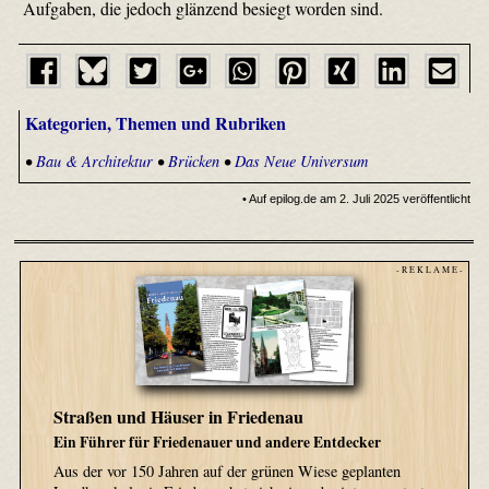
Aufgaben, die jedoch glänzend besiegt worden sind.
Kategorien, Themen und Rubriken
•
Bau & Architektur
•
Brücken
•
Das Neue Universum
• Auf epilog.de am 2. Juli 2025 veröffentlicht
- R E K L A M E -
Straßen und Häuser in Friedenau
Ein Führer für Friedenauer und andere Entdecker
Aus der vor 150 Jahren auf der grünen Wiese geplanten