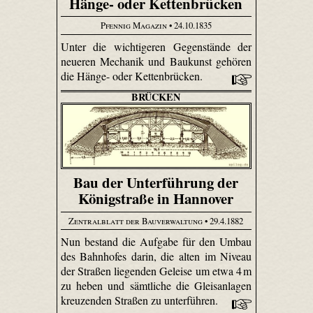
Hänge- oder Kettenbrücken
Pfennig Magazin
• 24.10.1835
Unter die wichtigeren Gegenstände der
neueren Mechanik und Baukunst gehören
die Hänge- oder Kettenbrücken.
BRÜCKEN
Bau der Unterführung der
Königstraße in Hannover
Zentralblatt der Bauverwaltung
• 29.4.1882
Nun bestand die Aufgabe für den Umbau
des Bahnhofes darin, die alten im Niveau
der Straßen liegenden Geleise um etwa 4 m
zu heben und sämtliche die Gleisanlagen
kreuzenden Straßen zu unterführen.