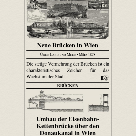
Neue Brücken in Wien
Über Land und Meer
• März 1878
Die stetige Vermehrung der Brücken ist ein
charakteristisches Zeichen für das
Wachstum der Stadt.
BRÜCKEN
Umbau der Eisenbahn-
Kettenbrücke über den
Donaukanal in Wien