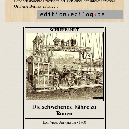
Landhauskolonie Friedenau hat sich einer der interessantesten
Ortsteile Berlins entwic …
SCHIFFFAHRT
Die schwebende Fähre zu
Rouen
Das Neue Universum
• 1900