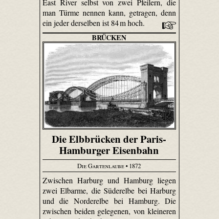
East River selbst von zwei Pfeilern, die
man Türme nennen kann, getragen, denn
ein jeder derselben ist 84 m hoch.
BRÜCKEN
Die Elbbrücken der Paris-
Hamburger Eisenbahn
Die Gartenlaube
• 1872
Zwischen Harburg und Hamburg liegen
zwei Elbarme, die Süderelbe bei Harburg
und die Norderelbe bei Hamburg. Die
zwischen beiden gelegenen, von kleineren