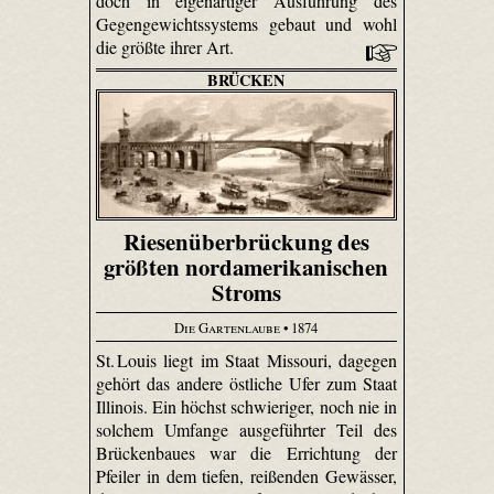
doch in eigenartiger Ausführung des
Gegengewichtssystems gebaut und wohl
die größte ihrer Art.
BRÜCKEN
Riesenüberbrückung des
größten nordamerikanischen
Stroms
Die Gartenlaube
• 1874
St. Louis liegt im Staat Missouri, dagegen
gehört das andere östliche Ufer zum Staat
Illinois. Ein höchst schwieriger, noch nie in
solchem Umfange ausgeführter Teil des
Brückenbaues war die Errichtung der
Pfeiler in dem tiefen, reißenden Gewässer,