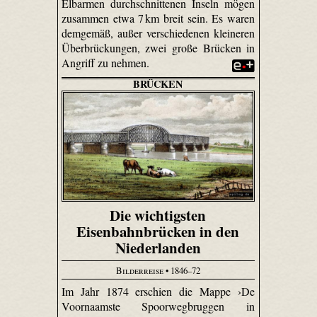
Elbarmen durchschnittenen Inseln mögen
zusammen etwa 7 km breit sein. Es waren
demgemäß, außer verschiedenen kleineren
Überbrückungen, zwei große Brücken in
Angriff zu nehmen.
BRÜCKEN
Die wichtigsten
Eisenbahnbrücken in den
Niederlanden
Bilderreise
• 1846–72
Im Jahr 1874 erschien die Mappe ›De
Voornaamste Spoorwegbruggen in