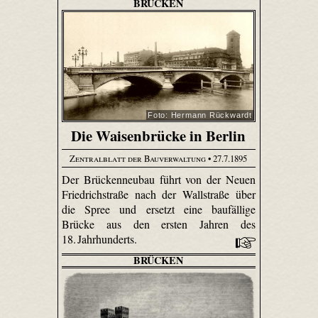
BRÜCKEN
Foto: Hermann Rückwardt
Die Waisenbrücke in Berlin
Zentralblatt der Bauverwaltung
• 27.7.1895
Der Brückenneubau führt von der Neuen
Friedrichstraße nach der Wallstraße über
die Spree und ersetzt eine baufällige
Brücke aus den ersten Jahren des
18. Jahrhunderts.
BRÜCKEN