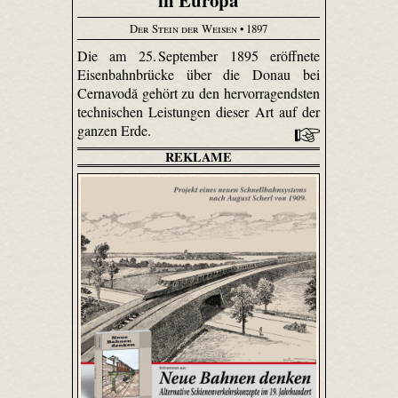
in Europa
Der Stein der Weisen
• 1897
Die am 25. September 1895 eröffnete
Eisenbahnbrücke über die Donau bei
Cernavodă gehört zu den hervorragendsten
technischen Leistungen dieser Art auf der
ganzen Erde.
REKLAME