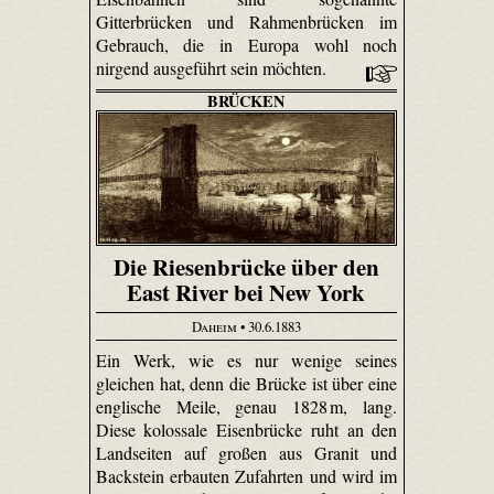
Gitterbrücken und Rahmenbrücken im
Gebrauch, die in Europa wohl noch
nirgend ausgeführt sein möchten.
BRÜCKEN
Die Riesenbrücke über den
East River bei New York
Daheim
• 30.6.1883
Ein Werk, wie es nur wenige seines
gleichen hat, denn die Brücke ist über eine
englische Meile, genau 1828 m, lang.
Diese kolossale Eisenbrücke ruht an den
Landseiten auf großen aus Granit und
Backstein erbauten Zufahrten und wird im