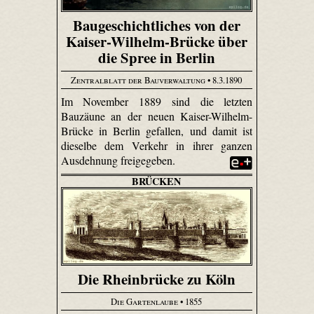
Baugeschichtliches von der
Kaiser-Wilhelm-Brücke über
die Spree in Berlin
Zentralblatt der Bauverwaltung
• 8.3.1890
Im November 1889 sind die letzten
Bauzäune an der neuen Kaiser-Wilhelm-
Brücke in Berlin gefallen, und damit ist
dieselbe dem Verkehr in ihrer ganzen
Ausdehnung freigegeben.
BRÜCKEN
Die Rheinbrücke zu Köln
Die Gartenlaube
• 1855