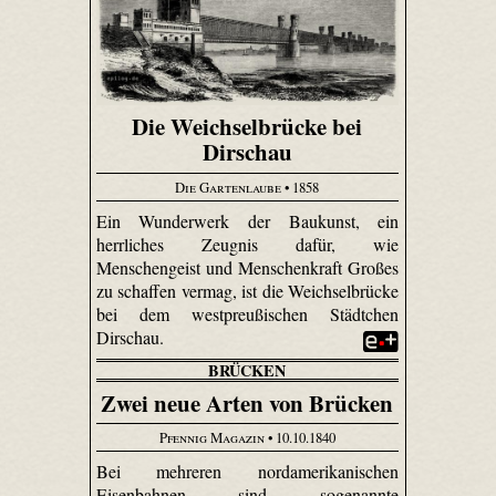
Die Weichselbrücke bei
Dirschau
Die Gartenlaube
• 1858
Ein Wunderwerk der Baukunst, ein
herrliches Zeugnis dafür, wie
Menschengeist und Menschenkraft Großes
zu schaffen vermag, ist die Weichsel­brücke
bei dem westpreußischen Städtchen
Dirschau.
BRÜCKEN
Zwei neue Arten von Brücken
Pfennig Magazin
• 10.10.1840
Bei mehreren nordamerikanischen
Eisenbahnen sind sogenannte