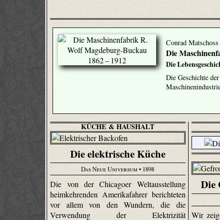
Conrad Matschoss
Die Maschinenf
Die Lebensgeschic
Die Geschichte der
Maschinenindustrie
KÜCHE & HAUSHALT
Die elektrische Küche
Das Neue Universum
• 1898
Die
Die von der Chicagoer Weltausstellung
heimkehrenden Amerikafahrer berichteten
vor allem von den Wundern, die die
Wir zeig
Verwendung der Elektrizität