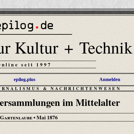
ur Kultur + Technik
Online seit 1997
epilog.plus
Anmelden
URNALISMUS & NACHRICHTENWESEN
r­sammlungen im Mittelalter
 Gartenlaube
• Mai 1876