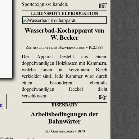
Sportereignisse handelt.
LEBENSMITTELPRODUKTION
Wasserbad-Kochapparat von
W. Becker
Zentralblatt der Bauverwaltung
• 10.2.1883
Der Apparat besteht aus einem
doppelwandigen Holzkasten mit Kammern,
welche innen mit verzinntem Blech
verkleidet sind. Jede Kammer wird durch
einen besonderen ebenfalls
doppelwandigen Deckel dicht
verschlossen.
EISENBAHN
Arbeitsbedingungen der
Bahnwärter
Die Gartenlaube
• 1870
ffentlicht