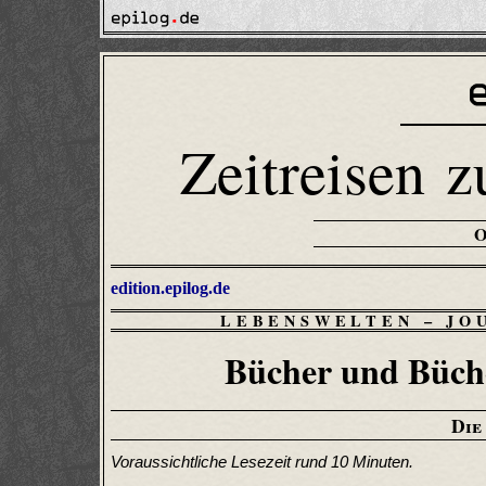
Zeitreisen z
edition.epilog.de
LEBENSWELTEN
–
JO
Bücher und Büche
Die
Voraussichtliche Lesezeit rund 10 Minuten.