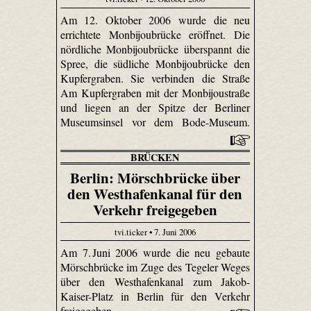
Am 12. Oktober 2006 wurde die neu
errichtete Monbijoubrücke eröffnet. Die
nördliche Monbijoubrücke überspannt die
Spree, die südliche Monbijoubrücke den
Kupfergraben. Sie verbinden die Straße
Am Kupfergraben mit der Monbijoustraße
und liegen an der Spitze der Berliner
Museumsinsel vor dem Bode-Museum.
BRÜCKEN
Berlin: Mörschbrücke über
den Westhafenkanal für den
Verkehr freigegeben
tvi.ticker • 7. Juni 2006
Am 7. Juni 2006 wurde die neu gebaute
Mörschbrücke im Zuge des Tegeler Weges
über den Westhafenkanal zum Jakob-
Kaiser-Platz in Berlin für den Verkehr
freigegeben.