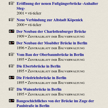
Eröffnung der neuen Fußgängerbrücke ›Anhalter
Steg‹
2001 • vti-ticker
Neue Verbindung zur Altstadt Köpenick
2000 • vti-ticker
Der Neubau der Charlottenburger Brücke
1909 •
Zentralblatt der Bauverwaltung
Der Neubau der Moabiter Brücke in Berlin
1896 •
Zentralblatt der Bauverwaltung
Vom Bau der Oberbaumbrücke in Berlin
1895 •
Zentralblatt der Bauverwaltung
Die Ebertsbrücke in Berlin
1895 •
Zentralblatt der Bauverwaltung
Die Friedrichsbrücke in Berlin
1895 •
Zentralblatt der Bauverwaltung
Die Waisenbrücke in Berlin
1895 •
Zentralblatt der Bauverwaltung
Baugeschichtliches von der Brücke im Zuge der
Paulstraße in Berlin