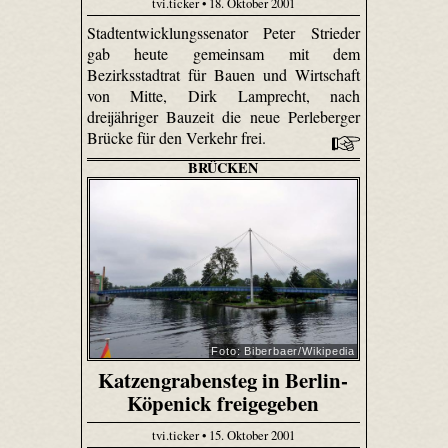
tvi.ticker • 18. Oktober 2001
Stadtentwicklungssenator Peter Strieder
gab heute gemeinsam mit dem
Bezirksstadtrat für Bauen und Wirtschaft
von Mitte, Dirk Lamprecht, nach
dreijähriger Bauzeit die neue Perleberger
Brücke für den Verkehr frei.
BRÜCKEN
Foto: Biberbaer/Wikipedia
Katzengrabensteg in Berlin-
Köpenick freigegeben
tvi.ticker • 15. Oktober 2001