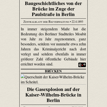
Baugeschichtliches von der
Brücke im Zuge der
Paulstraße in Berlin
Zentralblatt der Bauverwaltung
• 22.4.1893
In immer steigendem Maße hat die
Bedeutung des Berliner Stadtteiles Moabit
von Jahr zu Jahr zugenommen, ganz
besonders, seitdem vor nunmehr etwa zehn
Jahren das Kriminalgericht nach dort
verlegt und seitdem ebenfalls in immer
größerer Zahl öffentliche Gebäude hier
errichtet worden sind.
BRÜCKEN
Die Gasexplosion auf der
Kaiser-Wilhelm-Brücke in
Berlin