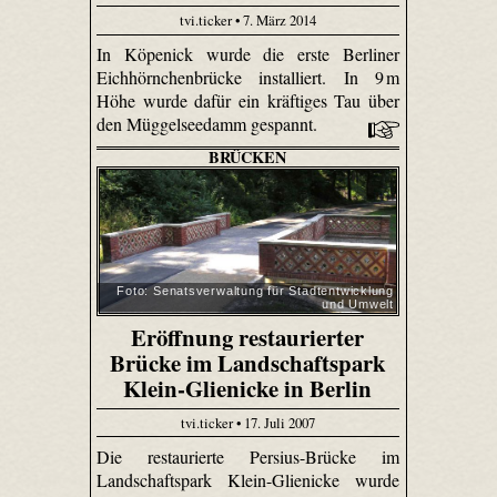
tvi.ticker • 7. März 2014
In Köpenick wurde die erste Berliner
Eichhörnchenbrücke installiert. In 9 m
Höhe wurde dafür ein kräftiges Tau über
den Müggelseedamm gespannt.
BRÜCKEN
Foto: Senats­verwaltung für Stadtentwicklung
und Umwelt
Eröffnung restaurierter
Brücke im Landschaftspark
Klein-Glienicke in Berlin
tvi.ticker • 17. Juli 2007
Die restaurierte Persius-Brücke im
Landschaftspark Klein-Glienicke wurde