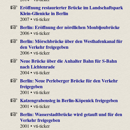
Eröffnung restaurierter Brücke im Landschaftspark
Klein-Glienicke in Berlin
2007 • vti-ticker
Berlin: Eröffnung der nördlichen Monbijoubrücke
2006 • vti-ticker
Berlin: Mörschbrücke über den Westhafenkanal für
den Verkehr freigegeben
2006 • vti-ticker
Neue Brücke über die Anhalter Bahn für S-Bahn
nach Lichtenrade
2004 • vti-ticker
Berlin: Neue Perleberger Brücke für den Verkehr
freigegeben
2001 • vti-ticker
Katzengrabensteg in Berlin-Köpenick freigegeben
2001 • vti-ticker
Berlin: Wasserstadtbrücke wird getauft und für den
Verkehr freigegeben
2001 • vti-ticker