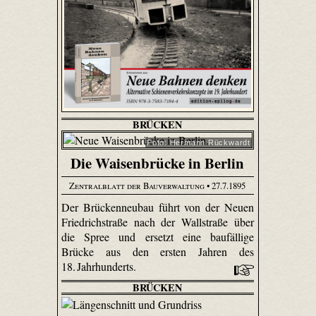
BRÜCKEN
Foto: Hermann Rückwardt
Die Waisenbrücke in Berlin
Zentralblatt der Bauverwaltung
• 27.7.1895
Der Brückenneubau führt von der Neuen
Friedrichstraße nach der Wallstraße über
die Spree und ersetzt eine baufällige
Brücke aus den ersten Jahren des
18. Jahrhunderts.
BRÜCKEN