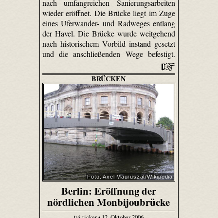
nach umfangreichen Sanierungsarbeiten
wieder eröffnet. Die Brücke liegt im Zuge
eines Uferwander- und Radweges entlang
der Havel. Die Brücke wurde weitgehend
nach historischem Vorbild instand gesetzt
und die anschließenden Wege befestigt.
BRÜCKEN
Foto: Axel Mauruszat/Wikipedia
Berlin: Eröffnung der
nördlichen Monbijoubrücke
tvi.ticker • 12. Oktober 2006