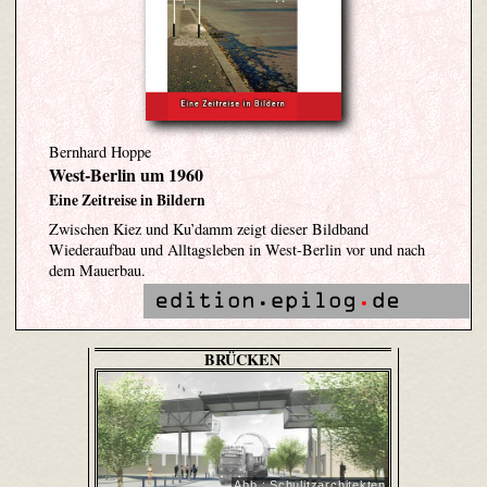
Bernhard Hoppe
West-Berlin um 1960
Eine Zeitreise in Bildern
Zwischen Kiez und Ku’damm zeigt dieser Bildband
Wiederaufbau und Alltagsleben in West-Berlin vor und nach
dem Mauerbau.
BRÜCKEN
Abb.: Schulitzarchitekten