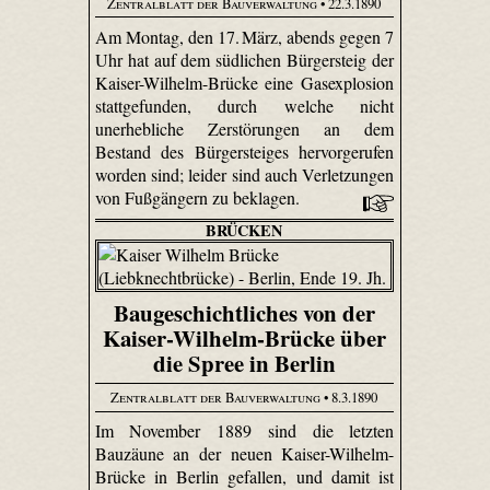
Zentralblatt der Bauverwaltung
• 22.3.1890
Am Montag, den 17. März, abends gegen 7
Uhr hat auf dem südlichen Bürgersteig der
Kaiser-Wilhelm-Brücke eine Gasexplosion
stattgefunden, durch welche nicht
unerhebliche Zerstörungen an dem
Bestand des Bürgersteiges hervorgerufen
worden sind; leider sind auch Verletzungen
von Fußgängern zu beklagen.
BRÜCKEN
Baugeschichtliches von der
Kaiser-Wilhelm-Brücke über
die Spree in Berlin
Zentralblatt der Bauverwaltung
• 8.3.1890
Im November 1889 sind die letzten
Bauzäune an der neuen Kaiser-Wilhelm-
Brücke in Berlin gefallen, und damit ist