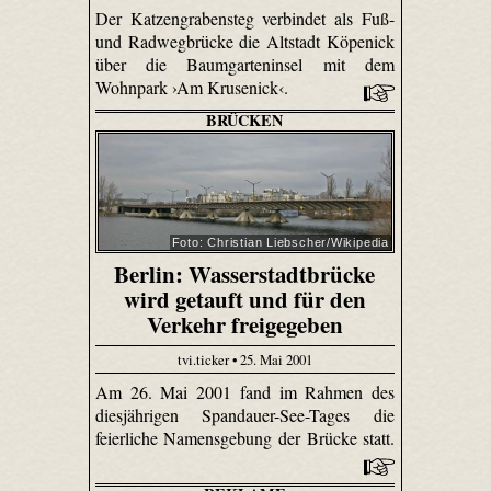
Der Katzengrabensteg verbindet als Fuß-
und Radwegbrücke die Altstadt Köpenick
über die Baumgarteninsel mit dem
Wohnpark ›Am Krusenick‹.
BRÜCKEN
Foto: Christian Liebscher/Wikipedia
Berlin: Wasserstadtbrücke
wird getauft und für den
Verkehr freigegeben
tvi.ticker • 25. Mai 2001
Am 26. Mai 2001 fand im Rahmen des
diesjährigen Spandauer-See-Tages die
feierliche Namensgebung der Brücke statt.