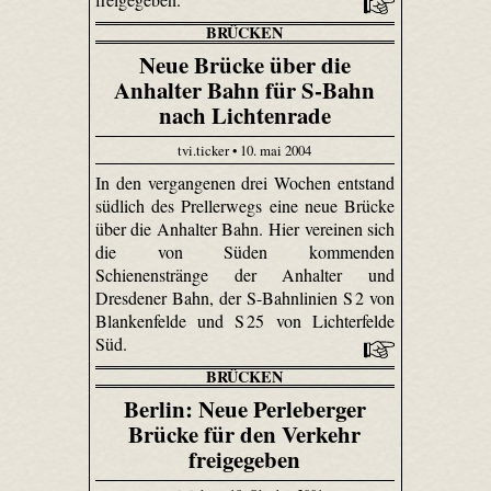
BRÜCKEN
Neue Brücke über die
Anhalter Bahn für S-Bahn
nach Lichtenrade
tvi.ticker • 10. mai 2004
In den vergangenen drei Wochen entstand
südlich des Prellerwegs eine neue Brücke
über die Anhalter Bahn. Hier vereinen sich
die von Süden kommenden
Schienenstränge der Anhalter und
Dresdener Bahn, der S-Bahnlinien S 2 von
Blankenfelde und S 25 von Lichterfelde
Süd.
BRÜCKEN
Berlin: Neue Perleberger
Brücke für den Verkehr
freigegeben