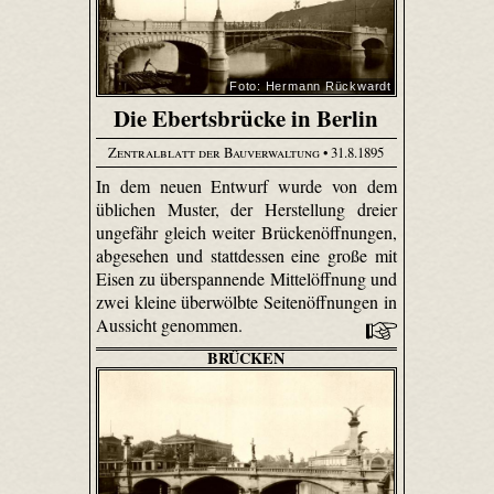
Foto: Hermann Rückwardt
Die Ebertsbrücke in Berlin
Zentralblatt der Bauverwaltung
• 31.8.1895
In dem neuen Entwurf wurde von dem
üblichen Muster, der Herstellung dreier
ungefähr gleich weiter Brückenöffnungen,
abgesehen und stattdessen eine große mit
Eisen zu überspannende Mittelöffnung und
zwei kleine überwölbte Seitenöffnungen in
Aussicht genommen.
BRÜCKEN