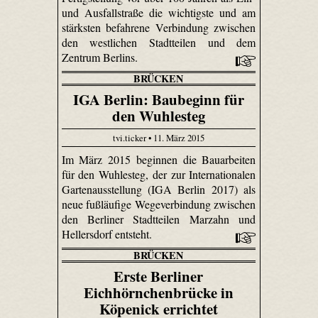
und Ausfallstraße die wichtigste und am
stärksten befahrene Verbindung zwischen
den westlichen Stadtteilen und dem
Zentrum Berlins.
BRÜCKEN
IGA Berlin: Baubeginn für
den Wuhlesteg
tvi.ticker • 11. März 2015
Im März 2015 beginnen die Bauarbeiten
für den Wuhlesteg, der zur Internationalen
Gartenausstellung (IGA Berlin 2017) als
neue fußläufige Wegeverbindung zwischen
den Berliner Stadtteilen Marzahn und
Hellersdorf entsteht.
BRÜCKEN
Erste Berliner
Eichhörnchenbrücke in
Köpenick errichtet