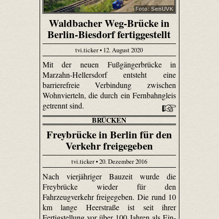
Foto: SenUVK
Waldbacher Weg-Brücke in
Berlin-Biesdorf fertiggestellt
tvi.ticker • 12. August 2020
Mit der neuen Fußgängerbrücke in
Marzahn-Hellersdorf entsteht eine
barrierefreie Verbindung zwischen
Wohnvierteln, die durch ein Fernbahngleis
getrennt sind.
BRÜCKEN
Freybrücke in Berlin für den
Verkehr freigegeben
tvi.ticker • 20. Dezember 2016
Nach vierjähriger Bauzeit wurde die
Freybrücke wieder für den
Fahrzeugverkehr freigegeben. Die rund 10
km lange Heerstraße ist seit ihrer
Fertigstellung vor über 100 Jahren als Ein-