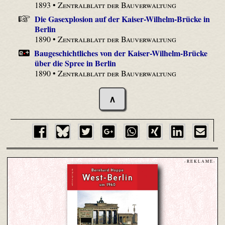
1893 •
Zentralblatt der Bauverwaltung
Die Gasexplosion auf der Kaiser-Wilhelm-Brücke in
Berlin
1890 •
Zentralblatt der Bauverwaltung
Baugeschichtliches von der Kaiser-Wilhelm-Brücke
über die Spree in Berlin
1890 •
Zentralblatt der Bauverwaltung
∧
- R E K L A M E -