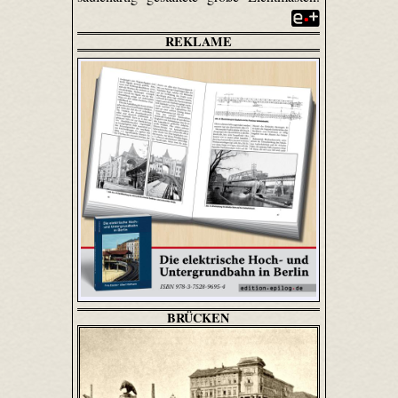
REKLAME
BRÜCKEN