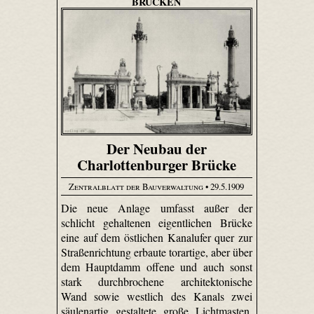
BRÜCKEN
Der Neubau der
Charlottenburger Brücke
Zentralblatt der Bauverwaltung
• 29.5.1909
Die neue Anlage umfasst außer der
schlicht gehaltenen eigentlichen Brücke
eine auf dem östlichen Kanalufer quer zur
Straßenrichtung erbaute torartige, aber über
dem Hauptdamm offene und auch sonst
stark durchbrochene architektonische
Wand sowie westlich des Kanals zwei
säulenartig gestaltete große Lichtmasten.