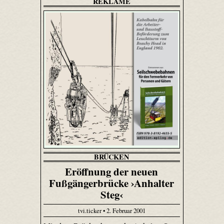
REKLAME
BRÜCKEN
Eröffnung der neuen
Fußgängerbrücke ›Anhalter
Steg‹
tvi.ticker • 2. Februar 2001