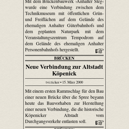
Mit dem Brückenbauwerk ›Anhalter Steg‹
wurde eine Verbindung zwischen dem
Technikmuseum mit öffentlichen Grün-
und Freiflächen auf dem Gelände des
ehemaligen Anhalter Güterbahnhofs und
dem geplanten Naturpark mit dem
Veranstaltungszentrum Tempodrom auf
dem Gelände des ehemaligen Anhalter
Personenbahnhofs hergestellt.
BRÜCKEN
Neue Verbindung zur Altstadt
Köpenick
tvi.ticker • 15. März 2000
Mit einem ersten Rammschlag für den Bau
einer neuen Brücke über die Spree begann
heute das Bauvorhaben zur Herstellung
einer neuen Verbindung, die die historische
Köpenicker Altstadt vom
Durchgangsverkehr entlasten soll.