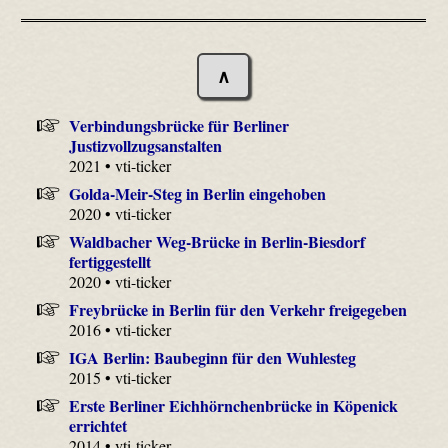
∧
Verbindungsbrücke für Berliner
Justizvollzugsanstalten
2021 • vti-ticker
Golda-Meir-Steg in Berlin eingehoben
2020 • vti-ticker
Waldbacher Weg-Brücke in Berlin-Biesdorf
fertiggestellt
2020 • vti-ticker
Freybrücke in Berlin für den Verkehr freigegeben
2016 • vti-ticker
IGA Berlin: Baubeginn für den Wuhlesteg
2015 • vti-ticker
Erste Berliner Eichhörnchenbrücke in Köpenick
errichtet
2014 • vti-ticker