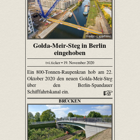
Foto: Liebherr
Golda-Meir-Steg in Berlin
eingehoben
tvi.ticker • 19. November 2020
Ein 800-Tonnen-Raupenkran hob am 22.
Oktober 2020 den neuen Golda-Meir-Steg
über den Berlin-Spandauer
Schifffahrtskanal ein.
BRÜCKEN