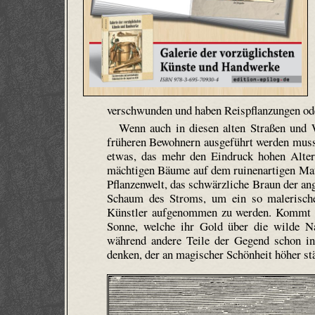
verschwunden und haben Reis­pflanzun­gen od
Wenn auch in diesen alten Straßen und 
früheren Bewohnern ausgeführt werden musste
etwas, das mehr den Eindruck hohen Alter
mächtigen Bäume auf dem ruinen­artigen Mau
Pflanzenwelt, das schwärzliche Braun der an
Schaum des Stroms, um ein so malerische
Künstler aufgenommen zu werden. Kommt da
Sonne, welche ihr Gold über die wilde Na
während andere Teile der Gegend schon in
denken, der an magischer Schönheit höher st