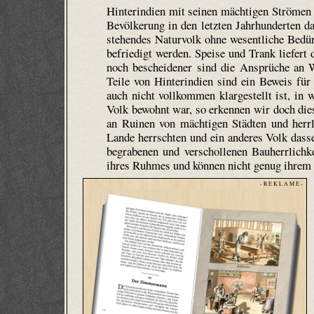
Hinterindien mit seinen mächtigen Strömen 
Bevölkerung in den letzten Jahrhunderten da
stehendes Naturvolk ohne wesentliche Bedürf
befriedigt werden. Speise und Trank liefert
noch bescheidener sind die Ansprüche an
Teile von Hinterindien sind ein Beweis für
auch nicht vollkommen klargestellt ist, in
Volk bewohnt war, so erkennen wir doch die
an Ruinen von mächtigen Städten und herrl
Lande herrschten und ein anderes Volk dass
begrabenen und verschollenen Bauherrlichke
ihres Ruhmes und können nicht genug ihrem
- R E K L A M E -