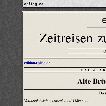
Zeitreisen z
edition.epilog.de
BAU & A
Alte Br
Das
Voraussichtliche Lesezeit rund 4 Minuten.